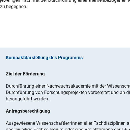
jeweiligen Fach mit der Durchführung einer themenbezogene
zu begegnen.
Kompaktdarstellung des Programms
Ziel der Förderung
Durchführung einer Nachwuchsakademie mit der Wissenschaft
Durchführung von Forschungsprojekten vorbereitet und an die
herangeführt werden.
Antragsberechtigung
Ausgewiesene Wissenschaftler*innen aller Fachdisziplinen 
das jeweilige Fachkollegium oder eine Projektgruppe der DFG 