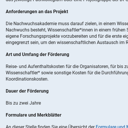
Anforderungen an das Projekt
Die Nachwuchsakademie muss darauf zielen, in einem Wisse
Nachwuchs besteht, Wissenschaftler*innen in einem frühen 
eigene Forschungsprojekte vorzubereiten und für die erste eig
eingegrenzt sein, um den wissenschaftlichen Austausch im
Art und Umfang der Förderung
Reise- und Aufenthaltskosten für die Organisatoren, für bi
Wissenschaftler* sowie sonstige Kosten für die Durchführun
Koordinationskosten.
Dauer der Förderung
Bis zu zwei Jahre
Formulare und Merkblätter
An dieser Stelle finden Sie eine Übersicht der
Formulare und 