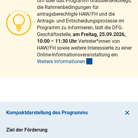
Um über das Programm Graduiertenkollegs,
die Rahmenbedingungen für
antragsberechtigte HAW/FH und die
Antrags- und Entscheidungsprozesse im
Programm zu informieren, lädt die DFG-
Geschäftsstelle,
am Freitag, 25.09.2026,
10:00 – 11:30 Uhr
Vertreter*innen von
HAW/FH sowie weitere Interessierte zu einer
Online-Informationsveranstaltung ein.
(interner Link)
Weitere Informatione
n
Kompaktdarstellung des Programms
Ziel der Förderung