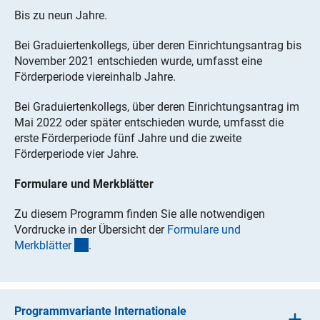
Bis zu neun Jahre.
Bei Graduiertenkollegs, über deren Einrichtungsantrag bis
November 2021 entschieden wurde, umfasst eine
Förderperiode viereinhalb Jahre.
Bei Graduiertenkollegs, über deren Einrichtungsantrag im
Mai 2022 oder später entschieden wurde, umfasst die
erste Förderperiode fünf Jahre und die zweite
Förderperiode vier Jahre.
Formulare und Merkblätter
Zu diesem Programm finden Sie alle notwendigen
Vordrucke in der Übersicht der
Formulare und
(interner Link)
Merkblätte
r
.
Programmvariante Internationale