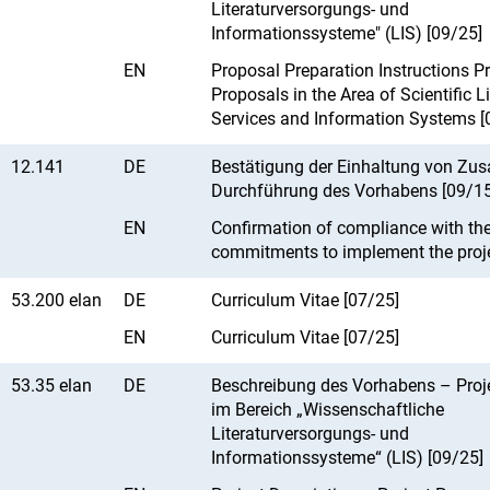
Literaturversorgungs- und
Informationssysteme" (LIS) [09/25]
EN
Proposal Preparation Instructions Pr
Proposals in the Area of Scientific L
Services and Information Systems [
12.141
DE
Bestätigung der Einhaltung von Zus
Durchführung des Vorhabens [09/15
EN
Confirmation of compliance with th
commitments to implement the proje
53.200 elan
DE
Curriculum Vitae [07/25]
EN
Curriculum Vitae [07/25]
53.35 elan
DE
Beschreibung des Vorhabens – Proj
im Bereich „Wissenschaftliche
Literaturversorgungs- und
Informationssysteme“ (LIS) [09/25]