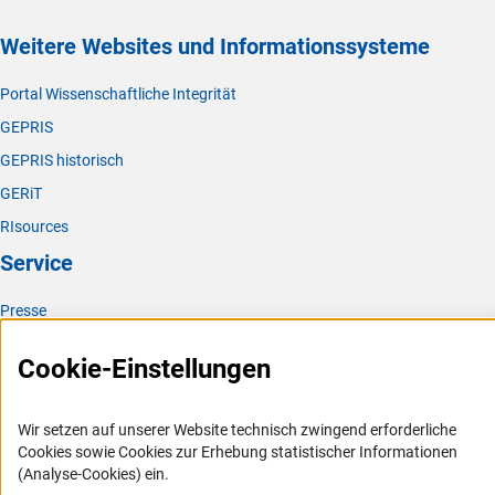
Weitere Websites und Informationssysteme
Portal Wissenschaftliche Integrität
GEPRIS
GEPRIS historisch
GERiT
RIsources
Service
Presse
FAQ
Cookie-Einstellungen
Karriere
Logo und Corporate Design
Wir setzen auf unserer Website technisch zwingend erforderliche
RSS-Feeds
Cookies sowie Cookies zur Erhebung statistischer Informationen
(Analyse-Cookies) ein.
Compliance