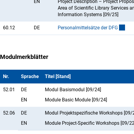
EN
Project Description – Project Propos
Area of Scientific Library Services a
Information Systems [09/25]
60.12
DE
Personalmittelsätze der DF
G
Modulmerkblätter
Nr.
Sprache
Titel [Stand]
52.01
DE
Modul Basismodul [09/24]
EN
Module Basic Module [09/24]
52.06
DE
Modul Projektspezifische Workshops [09/
EN
Module Project-Specific Workshops [09/22