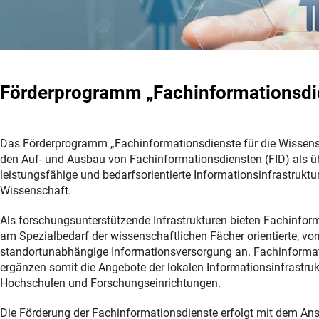
Förderprogramm „Fachinformationsdie
Das Förderprogramm „Fachinformationsdienste für die Wissensc
den Auf- und Ausbau von Fachinformationsdiensten (FID) als üb
leistungsfähige und bedarfsorientierte Informationsinfrastruktur
Wissenschaft.
Als forschungsunterstützende Infrastrukturen bieten Fachinfor
am Spezialbedarf der wissenschaftlichen Fächer orientierte, vor
standortunabhängige Informationsversorgung an. Fachinforma
ergänzen somit die Angebote der lokalen Informationsinfrastruk
Hochschulen und Forschungseinrichtungen.
Die Förderung der Fachinformationsdienste erfolgt mit dem Ans