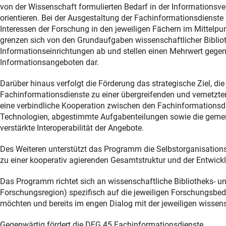
von der Wissenschaft formulierten Bedarf in der Informationsv
orientieren. Bei der Ausgestaltung der Fachinformationsdienst
Interessen der Forschung in den jeweiligen Fächern im Mittelpu
grenzen sich von den Grundaufgaben wissenschaftlicher Biblio
Informationseinrichtungen ab und stellen einen Mehrwert gegen
Informationsangeboten dar.
Darüber hinaus verfolgt die Förderung das strategische Ziel, die
Fachinformationsdienste zu einer übergreifenden und vernetzte
eine verbindliche Kooperation zwischen den Fachinformationsd
Technologien, abgestimmte Aufgabenteilungen sowie die gemei
verstärkte Interoperabilität der Angebote.
Des Weiteren unterstützt das Programm die Selbstorganisation
zu einer kooperativ agierenden Gesamtstruktur und der Entwick
Das Programm richtet sich an wissenschaftliche Bibliotheks- und
Forschungsregion) spezifisch auf die jeweiligen Forschungsbed
möchten und bereits im engen Dialog mit der jeweiligen wisse
Gegenwärtig fördert die DFG 45 Fachinformationsdienste.