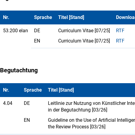
Nr.
Sprache
Titel [Stand]
Downloa
53.200 elan
DE
Curriculum Vitae [07/25]
RTF
EN
Curriculum Vitae [07/25]
RTF
Begutachtung
Nr.
Sprache
Titel [Stand]
4.04
DE
Leitlinie zur Nutzung von Künstlicher Inte
in der Begutachtung [03/26]
EN
Guideline on the Use of Artificial Intellige
the Review Process [03/26]