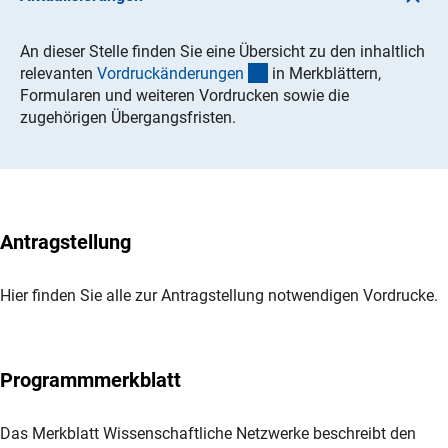
An dieser Stelle finden Sie eine Übersicht zu den inhaltlich
(Download)
relevanten
Vordruckänderunge
n
in Merkblättern,
Formularen und weiteren Vordrucken sowie die
zugehörigen Übergangsfristen.
Antragstellung
Hier finden Sie alle zur Antragstellung notwendigen Vordrucke.
Programmmerkblatt
Das Merkblatt Wissenschaftliche Netzwerke beschreibt den