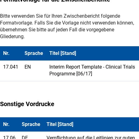
Bitte verwenden Sie für Ihren Zwischenbericht folgende
Formatvorlage. Falls Sie die Vorlage nicht verwenden können,
übernehmen Sie bitte auf jeden Fall die vorgegebene
Gliederung.
Nr.
Sprache
Titel [Stand]
17.041
EN
Interim Report Template - Clinical Trials
Programme [06/17]
Sonstige Vordrucke
Nr.
Sprache
Titel [Stand]
17.06
DE
Verpflichtung auf die Leitlinien zur guten