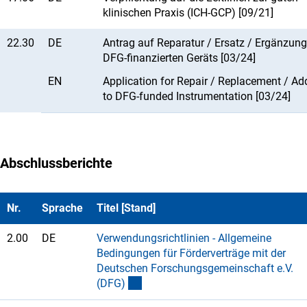
klinischen Praxis (ICH-GCP) [09/21]
22.30
DE
Antrag auf Reparatur / Ersatz / Ergänzung
DFG-finanzierten Geräts [03/24]
EN
Application for Repair / Replacement / Ad
to DFG-funded Instrumentation [03/24]
Abschlussberichte
Nr.
Sprache
Titel [Stand]
2.00
DE
Verwendungsrichtlinien - Allgemeine
Bedingungen für Förderverträge mit der
Deutschen Forschungsgemeinschaft e.V.
(DFG
)