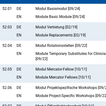
52.01
DE
Modul Basismodul [09/24]
EN
Module Basic Module [09/24]
52.03
DE
Modul Vertretung [02/19]
EN
Module Replacements [02/19]
52.04
DE
Modul Rotationsstellen [09/22]
EN
Module Temporary Substitutes for Clinici
[09/22]
52.05
DE
Modul Mercator-Fellow [10/11]
EN
Module Mercator Fellows [10/11]
52.06
DE
Modul Projektspezifische Workshops [09/
EN
Module Project-Specific Workshops [09/22