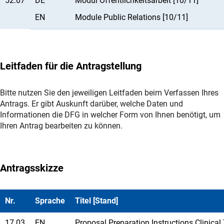
52.07
DE
Modul Öffentlichkeitsarbeit [10/11]
EN
Module Public Relations [10/11]
Leitfaden für die Antragstellung
Bitte nutzen Sie den jeweiligen Leitfaden beim Verfassen Ihres
Antrags. Er gibt Auskunft darüber, welche Daten und
Informationen die DFG in welcher Form von Ihnen benötigt, um
Ihren Antrag bearbeiten zu können.
Antragsskizze
Nr.
Sprache
Titel [Stand]
17.03
EN
Proposal Preparation Instructions Clinical 