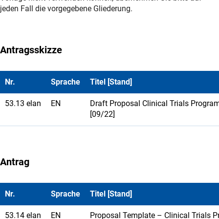
jeden Fall die vorgegebene Gliederung.
Antragsskizze
Nr.
Sprache
Titel [Stand]
53.13 elan
EN
Draft Proposal Clinical Trials Progr
[09/22]
Antrag
Nr.
Sprache
Titel [Stand]
53.14 elan
EN
Proposal Template – Clinical Trials