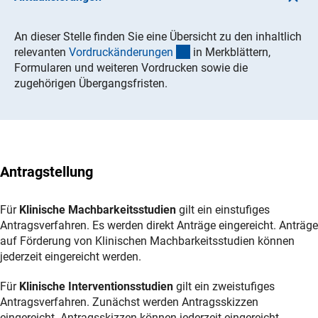
An dieser Stelle finden Sie eine Übersicht zu den inhaltlich
(Download)
relevanten
Vordruckänderunge
n
in Merkblättern,
Formularen und weiteren Vordrucken sowie die
zugehörigen Übergangsfristen.
Antragstellung
Für
Klinische Machbarkeitsstudien
gilt ein einstufiges
Antragsverfahren. Es werden direkt Anträge eingereicht. Anträge
auf Förderung von Klinischen Machbarkeitsstudien können
jederzeit eingereicht werden.
Für
Klinische Interventionsstudien
gilt ein zweistufiges
Antragsverfahren. Zunächst werden Antragsskizzen
eingereicht. Antragsskizzen können jederzeit eingereicht