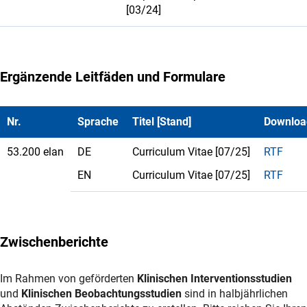
[03/24]
Ergänzende Leitfäden und Formulare
Nr.
Sprache
Titel [Stand]
Downloa
53.200 elan
DE
Curriculum Vitae [07/25]
RTF
EN
Curriculum Vitae [07/25]
RTF
Zwischenberichte
Im Rahmen von geförderten
Klinischen Interventionsstudien
und
Klinischen Beobachtungsstudien
sind in halbjährlichen