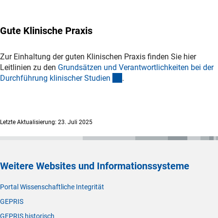
Gute Klinische Praxis
Zur Einhaltung der guten Klinischen Praxis finden Sie hier
Leitlinien zu den
Grundsätzen und Verantwortlichkeiten bei der
(Download)
Durchführung klinischer Studie
n
.
Letzte Aktualisierung: 23. Juli 2025
Weitere Websites und Informationssysteme
Portal Wissenschaftliche Integrität
GEPRIS
GEPRIS historisch