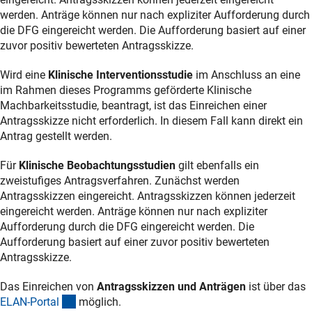
werden. Anträge können nur nach expliziter Aufforderung durch
die DFG eingereicht werden. Die Aufforderung basiert auf einer
zuvor positiv bewerteten Antragsskizze.
Wird eine
Klinische Interventionsstudie
im Anschluss an eine
im Rahmen dieses Programms geförderte Klinische
Machbarkeitsstudie, beantragt, ist das Einreichen einer
Antragsskizze nicht erforderlich. In diesem Fall kann direkt ein
Antrag gestellt werden.
Für
Klinische Beobachtungsstudien
gilt ebenfalls ein
zweistufiges Antragsverfahren. Zunächst werden
Antragsskizzen eingereicht. Antragsskizzen können jederzeit
eingereicht werden. Anträge können nur nach expliziter
Aufforderung durch die DFG eingereicht werden. Die
Aufforderung basiert auf einer zuvor positiv bewerteten
Antragsskizze.
Das Einreichen von
Antragsskizzen
und Anträgen
ist über das
(externer Link)
ELAN-Porta
l
möglich.