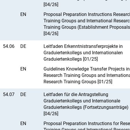
[04/26]
EN
Proposal Preparation Instructions Researc
Training Groups and International Resear
Training Groups (Establishment Proposals
[04/26]
54.06
DE
Leitfaden Erkenntnistransferprojekte in
Graduiertenkollegs und Internationalen
Graduiertenkollegs [01/25]
EN
Guidelines Knowledge Transfer Projects in
Research Training Groups and Internation
Research Training Groups [01/25]
54.07
DE
Leitfaden für die Antragstellung
Graduiertenkollegs und Internationale
Graduiertenkollegs (Fortsetzungsanträge)
[04/26]
EN
Proposal Preparation Instructions for Res
Training Groups and International Resear