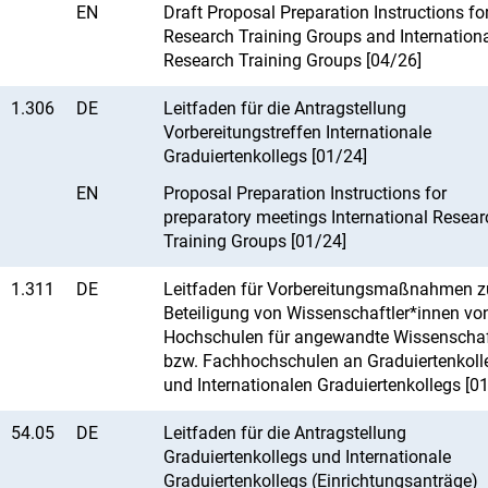
EN
Draft Proposal Preparation Instructions fo
Research Training Groups and Internation
Research Training Groups [04/26]
1.306
DE
Leitfaden für die Antragstellung
Vorbereitungstreffen Internationale
Graduiertenkollegs [01/24]
EN
Proposal Preparation Instructions for
preparatory meetings International Resear
Training Groups [01/24]
1.311
DE
Leitfaden für Vorbereitungsmaßnahmen z
Beteiligung von Wissenschaftler*innen vo
Hochschulen für angewandte Wissenscha
bzw. Fachhochschulen an Graduiertenkoll
und Internationalen Graduiertenkollegs [0
54.05
DE
Leitfaden für die Antragstellung
Graduiertenkollegs und Internationale
Graduiertenkollegs (Einrichtungsanträge)