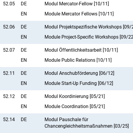
52.05
DE
Modul Mercator-Fellow [10/11]
EN
Module Mercator Fellows [10/11]
52.06
DE
Modul Projektspezifische Workshops [09/
EN
Module Project-Specific Workshops [09/22
52.07
DE
Modul Öffentlichkeitsarbeit [10/11]
EN
Module Public Relations [10/11]
52.11
DE
Modul Anschubförderung [06/12]
EN
Module Start-Up Funding [06/12]
52.12
DE
Modul Koordinierung [05/21]
EN
Module Coordination [05/21]
52.14
DE
Modul Pauschale für
Chancengleichheitsmaßnahmen [03/25]