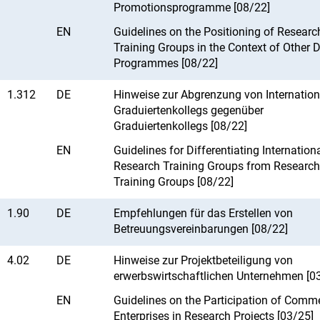
Promotionsprogramme [08/22]
EN
Guidelines on the Positioning of Researc
Training Groups in the Context of Other 
Programmes [08/22]
1.312
DE
Hinweise zur Abgrenzung von Internatio
Graduiertenkollegs gegenüber
Graduiertenkollegs [08/22]
EN
Guidelines for Differentiating Internation
Research Training Groups from Research
Training Groups [08/22]
1.90
DE
Empfehlungen für das Erstellen von
Betreuungsvereinbarungen [08/22]
4.02
DE
Hinweise zur Projektbeteiligung von
erwerbswirtschaftlichen Unternehmen [0
EN
Guidelines on the Participation of Comme
Enterprises in Research Projects [03/25]