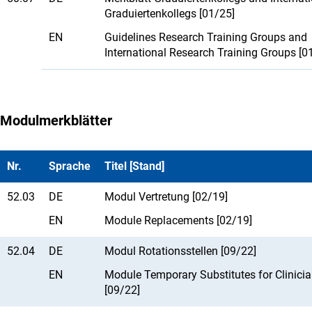
Graduiertenkollegs [01/25]
EN
Guidelines Research Training Groups and
International Research Training Groups [0
Modulmerkblätter
Nr.
Sprache
Titel [Stand]
52.03
DE
Modul Vertretung [02/19]
EN
Module Replacements [02/19]
52.04
DE
Modul Rotationsstellen [09/22]
EN
Module Temporary Substitutes for Clinici
[09/22]