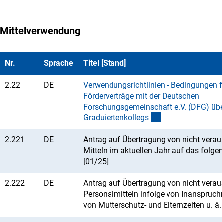
Mittelverwendung
Nr.
Sprache
Titel [Stand]
2.22
DE
Verwendungsrichtlinien - Bedingungen f
Förderverträge mit der Deutschen
Forschungsgemeinschaft e.V. (DFG) üb
Graduiertenkolleg
s
2.221
DE
Antrag auf Übertragung von nicht vera
Mitteln im aktuellen Jahr auf das folge
[01/25]
2.222
DE
Antrag auf Übertragung von nicht vera
Personalmitteln infolge von Inanspru
von Mutterschutz- und Elternzeiten u. ä.