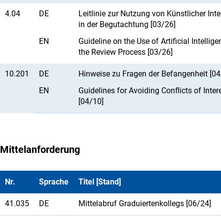
4.04
DE
Leitlinie zur Nutzung von Künstlicher Inte
in der Begutachtung [03/26]
EN
Guideline on the Use of Artificial Intellige
the Review Process [03/26]
10.201
DE
Hinweise zu Fragen der Befangenheit [04
EN
Guidelines for Avoiding Conflicts of Inter
[04/10]
Mittelanforderung
Nr.
Sprache
Titel [Stand]
41.035
DE
Mittelabruf Graduiertenkollegs [06/24]