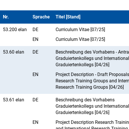
Nr.
Sprache
Titel [Stand]
53.200 elan
DE
Curriculum Vitae [07/25]
EN
Curriculum Vitae [07/25]
53.60 elan
DE
Beschreibung des Vorhabens - Antr
Graduiertenkollegs und Internationa
Graduiertenkollegs [04/26]
EN
Project Description - Draft Proposals
Research Training Groups and Intern
Research Training Groups [04/26]
53.61 elan
DE
Beschreibung des Vorhabens
Graduiertenkollegs und Internationa
Graduiertenkollegs [04/26]
EN
Project Description Research Traini
and International Research Training