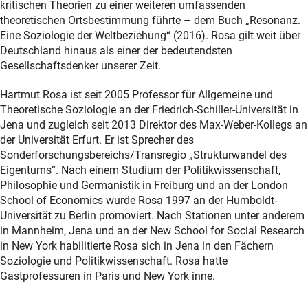
kritischen Theorien zu einer weiteren umfassenden
theoretischen Ortsbestimmung führte – dem Buch „Resonanz.
Eine Soziologie der Weltbeziehung“ (2016). Rosa gilt weit über
Deutschland hinaus als einer der bedeutendsten
Gesellschaftsdenker unserer Zeit.
Hartmut Rosa ist seit 2005 Professor für Allgemeine und
Theoretische Soziologie an der Friedrich-Schiller-Universität in
Jena und zugleich seit 2013 Direktor des Max-Weber-Kollegs an
der Universität Erfurt. Er ist Sprecher des
Sonderforschungsbereichs/Transregio „Strukturwandel des
Eigentums“. Nach einem Studium der Politikwissenschaft,
Philosophie und Germanistik in Freiburg und an der London
School of Economics wurde Rosa 1997 an der Humboldt-
Universität zu Berlin promoviert. Nach Stationen unter anderem
in Mannheim, Jena und an der New School for Social Research
in New York habilitierte Rosa sich in Jena in den Fächern
Soziologie und Politikwissenschaft. Rosa hatte
Gastprofessuren in Paris und New York inne.