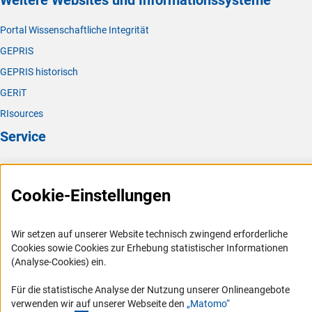
Weitere Websites und Informationssysteme
Portal Wissenschaftliche Integrität
GEPRIS
GEPRIS historisch
GERiT
RIsources
Service
Presse
FAQ
Cookie-Einstellungen
Karriere
Logo und Corporate Design
Wir setzen auf unserer Website technisch zwingend erforderliche
Cookies sowie Cookies zur Erhebung statistischer Informationen
RSS-Feeds
(Analyse-Cookies) ein.
Compliance
Für die statistische Analyse der Nutzung unserer Onlineangebote
Vergabeverfahren
verwenden wir auf unserer Webseite den
„Matomo“