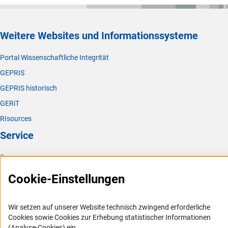
Weitere Websites und Informationssysteme
Portal Wissenschaftliche Integrität
GEPRIS
GEPRIS historisch
GERiT
RIsources
Service
Presse
FAQ
Cookie-Einstellungen
Karriere
Logo und Corporate Design
Wir setzen auf unserer Website technisch zwingend erforderliche
Cookies sowie Cookies zur Erhebung statistischer Informationen
RSS-Feeds
(Analyse-Cookies) ein.