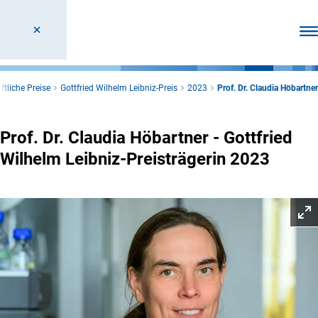
Men
tliche Preise
Gottfried Wilhelm Leibniz-Preis
2023
Prof. Dr. Claudia Höbartner
Prof. Dr. Claudia Höbartner - Gottfried
Wilhelm Leibniz-Preisträgerin 2023