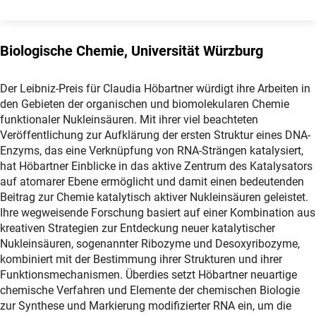
Biologische Chemie, Universität Würzburg
Der Leibniz-Preis für Claudia Höbartner würdigt ihre Arbeiten in
den Gebieten der organischen und biomolekularen Chemie
funktionaler Nukleinsäuren. Mit ihrer viel beachteten
Veröffentlichung zur Aufklärung der ersten Struktur eines DNA-
Enzyms, das eine Verknüpfung von RNA-Strängen katalysiert,
hat Höbartner Einblicke in das aktive Zentrum des Katalysators
auf atomarer Ebene ermöglicht und damit einen bedeutenden
Beitrag zur Chemie katalytisch aktiver Nukleinsäuren geleistet.
Ihre wegweisende Forschung basiert auf einer Kombination aus
kreativen Strategien zur Entdeckung neuer katalytischer
Nukleinsäuren, sogenannter Ribozyme und Desoxyribozyme,
kombiniert mit der Bestimmung ihrer Strukturen und ihrer
Funktionsmechanismen. Überdies setzt Höbartner neuartige
chemische Verfahren und Elemente der chemischen Biologie
zur Synthese und Markierung modifizierter RNA ein, um die