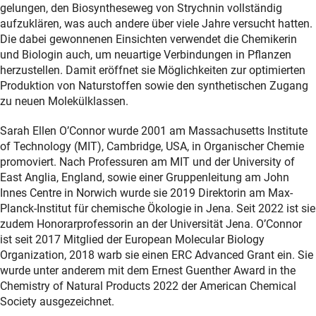
gelungen, den Biosyntheseweg von Strychnin vollständig
aufzuklären, was auch andere über viele Jahre versucht hatten.
Die dabei gewonnenen Einsichten verwendet die Chemikerin
und Biologin auch, um neuartige Verbindungen in Pflanzen
herzustellen. Damit eröffnet sie Möglichkeiten zur optimierten
Produktion von Naturstoffen sowie den synthetischen Zugang
zu neuen Molekülklassen.
Sarah Ellen O’Connor wurde 2001 am Massachusetts Institute
of Technology (MIT), Cambridge, USA, in Organischer Chemie
promoviert. Nach Professuren am MIT und der University of
East Anglia, England, sowie einer Gruppenleitung am John
Innes Centre in Norwich wurde sie 2019 Direktorin am Max-
Planck-Institut für chemische Ökologie in Jena. Seit 2022 ist sie
zudem Honorarprofessorin an der Universität Jena. O’Connor
ist seit 2017 Mitglied der European Molecular Biology
Organization, 2018 warb sie einen ERC Advanced Grant ein. Sie
wurde unter anderem mit dem Ernest Guenther Award in the
Chemistry of Natural Products 2022 der American Chemical
Society ausgezeichnet.