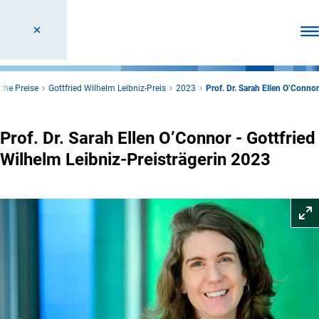
Men
che Preise
Gottfried Wilhelm Leibniz-Preis
2023
Prof. Dr. Sarah Ellen O’Connor
Prof. Dr. Sarah Ellen O’Connor - Gottfried
Wilhelm Leibniz-Preisträgerin 2023