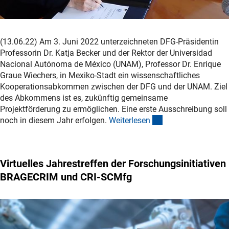
(13.06.22) Am 3. Juni 2022 unterzeichneten DFG-Präsidentin
Professorin Dr. Katja Becker und der Rektor der Universidad
Nacional Autónoma de México (UNAM), Professor Dr. Enrique
Graue Wiechers, in Mexiko-Stadt ein wissenschaftliches
Kooperationsabkommen zwischen der DFG und der UNAM. Ziel
des Abkommens ist es, zukünftig gemeinsame
Projektförderung zu ermöglichen. Eine erste Ausschreibung soll
(interner Link)
noch in diesem Jahr erfolgen.
Weiterlese
n
Virtuelles Jahrestreffen der Forschungsinitiativen
BRAGECRIM und CRI-SCMfg