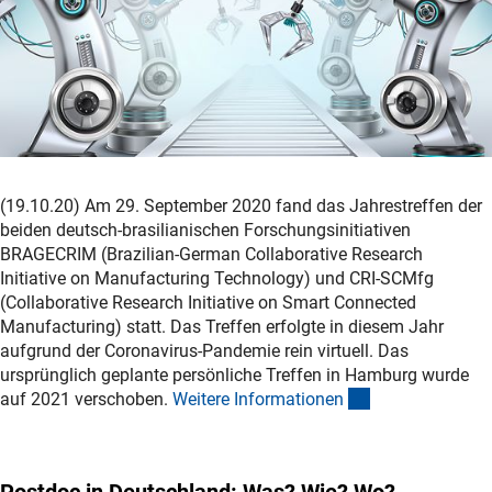
(19.10.20) Am 29. September 2020 fand das Jahrestreffen der
beiden deutsch-brasilianischen Forschungsinitiativen
BRAGECRIM (Brazilian-German Collaborative Research
Initiative on Manufacturing Technology) und CRI-SCMfg
(Collaborative Research Initiative on Smart Connected
Manufacturing) statt. Das Treffen erfolgte in diesem Jahr
aufgrund der Coronavirus-Pandemie rein virtuell. Das
ursprünglich geplante persönliche Treffen in Hamburg wurde
(interner Link)
auf 2021 verschoben.
Weitere Informatione
n
Postdoc in Deutschland: Was? Wie? Wo?