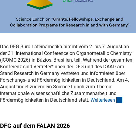
Das DFG-Büro Lateinamerika nimmt vom 2. bis 7. August an
der 31. International Conference on Organometallic Chemistry
(ICOMC 2026) in Búzios, Brasilien, teil. Während der gesamten
Konferenz sind Vertreter*innen der DFG und des DAAD am
Stand Research in Germany vertreten und informieren über
Forschungs- und Fördermöglichkeiten in Deutschland. Am 4.
August findet zudem ein Science Lunch zum Thema
internationale wissenschaftliche Zusammenarbeit und
(exter
Fördermöglichkeiten in Deutschland statt.
Weiterlese
n
DFG auf dem FALAN 2026