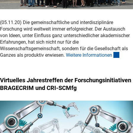
(05.11.20) Die gemeinschaftliche und interdisziplinäre
Forschung wird weltweit immer erfolgreicher. Der Austausch
von Ideen, unter Einfluss ganz unterschiedlicher akademischer
Erfahrungen, hat sich nicht nur für die
Wissenschaftsgemeinschaft, sondern für die Gesellschaft als
(intern
Ganzes als produktiv erwiesen.
Weitere Informatione
n
Virtuelles Jahrestreffen der Forschungsinitiativen
BRAGECRIM und CRI-SCMfg