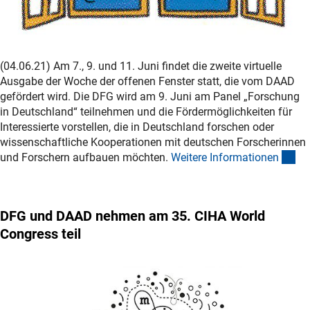
(04.06.21) Am 7., 9. und 11. Juni findet die zweite virtuelle
Ausgabe der Woche der offenen Fenster statt, die vom DAAD
gefördert wird. Die DFG wird am 9. Juni am Panel „Forschung
in Deutschland“ teilnehmen und die Fördermöglichkeiten für
Interessierte vorstellen, die in Deutschland forschen oder
wissenschaftliche Kooperationen mit deutschen Forscherinnen
(in
und Forschern aufbauen möchten.
Weitere Informatione
n
DFG und DAAD nehmen am 35. CIHA World
Congress teil