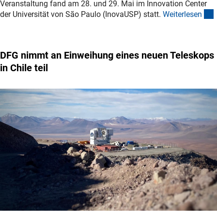
Veranstaltung fand am 28. und 29. Mai im
Innovation Center
(
der Universität von
São Paulo (InovaUSP)
statt.
Weiterlese
n
DFG nimmt an Einweihung eines neuen Teleskops
in Chile teil