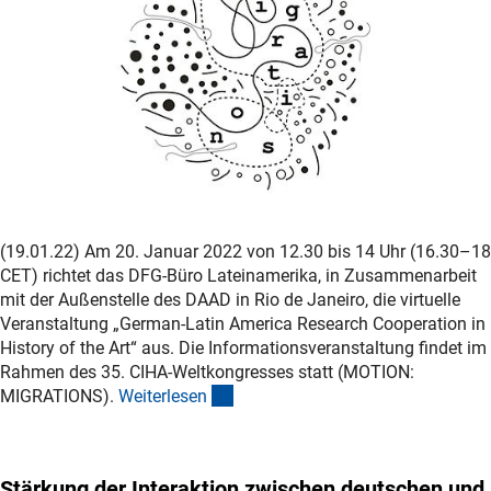
(19.01.22) Am 20. Januar 2022 von 12.30 bis 14 Uhr (16.30–18
CET) richtet das DFG-Büro Lateinamerika, in Zusammenarbeit
mit der Außenstelle des DAAD in Rio de Janeiro, die virtuelle
Veranstaltung „German-Latin America Research Cooperation in
History of the Art“ aus. Die Informationsveranstaltung findet im
Rahmen des 35. CIHA-Weltkongresses statt (MOTION:
(interner Link)
MIGRATIONS).
Weiterlese
n
Stärkung der Interaktion zwischen deutschen und