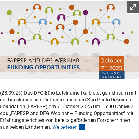
(23.09.25) Das DFG-Büro Lateinamerika bietet gemeinsam mit
der brasilianischen Partnerorganisation
São Paulo Research
Foundation (FAPESP)
am 7. Oktober 2025 um 15:00 Uhr MEZ
das
„FAPESP and DFG Webinar – Funding Opportunities“
mit
Erfahrungsberichten von bereits geförderten Forscher*innen
(interner Link)
aus beiden Ländern an.
Weiterlese
n