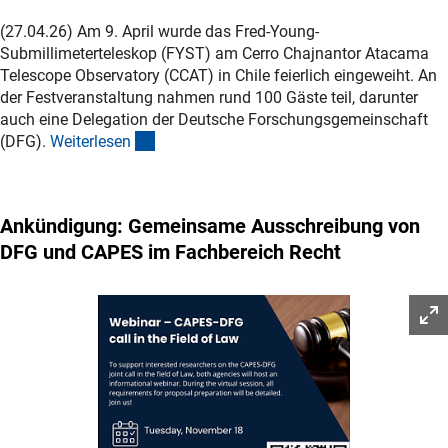
(27.04.26) Am 9. April wurde das
Fred-Young
-
Submillimeterteleskop (FYST) am
Cerro Chajnantor Atacama
Telescope Observatory
(CCAT) in Chile feierlich eingeweiht. An
der Festveranstaltung nahmen rund 100 Gäste teil, darunter
auch eine Delegation der Deutsche Forschungsgemeinschaft
(interner Link)
(DFG).
Weiterlese
n
Ankündigung: Gemeinsame Ausschreibung von
DFG und CAPES im Fachbereich Recht