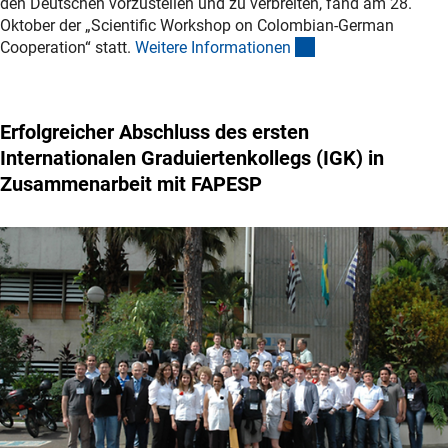
den Deutschen vorzustellen und zu verbreiten, fand am 28.
Oktober der „Scientific Workshop on Colombian-German
(interner Link)
Cooperation“ statt.
Weitere Informatione
n
Erfolgreicher Abschluss des ersten
Internationalen Graduiertenkollegs (IGK) in
Zusammenarbeit mit FAPESP