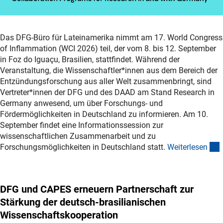
Das DFG-Büro für Lateinamerika nimmt am 17. World Congress
of Inflammation (WCI 2026) teil, der vom 8. bis 12. September
in Foz do Iguaçu, Brasilien, stattfindet. Während der
Veranstaltung, die Wissenschaftler*innen aus dem Bereich der
Entzündungsforschung aus aller Welt zusammenbringt, sind
Vertreter*innen der DFG und des DAAD am Stand Research in
Germany anwesend, um über Forschungs- und
Fördermöglichkeiten in Deutschland zu informieren. Am 10.
September findet eine Informationssession zur
wissenschaftlichen Zusammenarbeit und zu
(
Forschungsmöglichkeiten in Deutschland statt.
Weiterlese
n
DFG und CAPES erneuern Partnerschaft zur
Stärkung der deutsch-brasilianischen
Wissenschaftskooperation