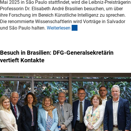
Mai 2025 in São Paulo stattfindet, wird die Leibniz-Preisträgerin
Professorin Dr. Elisabeth André Brasilien besuchen, um über
ihre Forschung im Bereich Künstliche Intelligenz zu sprechen.
Die renommierte Wissenschaftlerin wird Vorträge in Salvador
(interner Link)
und São Paulo halten.
Weiterlese
n
Besuch in Brasilien: DFG-Generalsekretärin
vertieft Kontakte