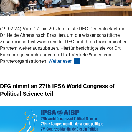
(19.07.24) Vom 17. bis 20. Juni reiste DFG-Generalsekretärin
Dr. Heide Ahrens nach Brasilien, um die wissenschaftliche
Zusammenarbeit zwischen der DFG und ihren brasilianischen
Partnern weiter auszubauen. Hierfür besichtigte sie vor Ort
Forschungseinrichtungen und traf Vertreter*innen von
(interner Link)
Partnerorganisationen.
Weiterlese
n
DFG nimmt an 27th IPSA World Congress of
Political Science teil