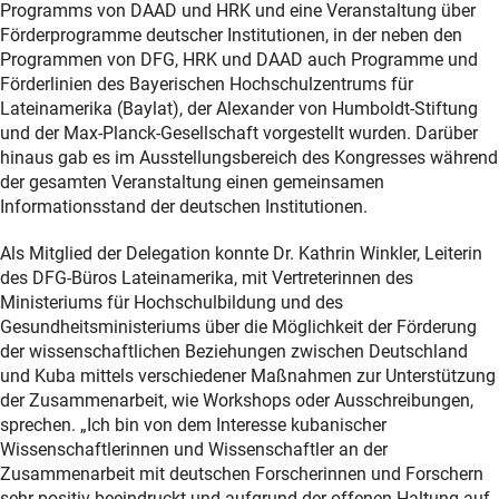
Programms von DAAD und HRK und eine Veranstaltung über
Förderprogramme deutscher Institutionen, in der neben den
Programmen von DFG, HRK und DAAD auch Programme und
Förderlinien des Bayerischen Hochschulzentrums für
Lateinamerika (Baylat), der Alexander von Humboldt-Stiftung
und der Max-Planck-Gesellschaft vorgestellt wurden. Darüber
hinaus gab es im Ausstellungsbereich des Kongresses während
der gesamten Veranstaltung einen gemeinsamen
Informationsstand der deutschen Institutionen.
Als Mitglied der Delegation konnte Dr. Kathrin Winkler, Leiterin
des DFG-Büros Lateinamerika, mit Vertreterinnen des
Ministeriums für Hochschulbildung und des
Gesundheitsministeriums über die Möglichkeit der Förderung
der wissenschaftlichen Beziehungen zwischen Deutschland
und Kuba mittels verschiedener Maßnahmen zur Unterstützung
der Zusammenarbeit, wie Workshops oder Ausschreibungen,
sprechen. „Ich bin von dem Interesse kubanischer
Wissenschaftlerinnen und Wissenschaftler an der
Zusammenarbeit mit deutschen Forscherinnen und Forschern
sehr positiv beeindruckt und aufgrund der offenen Haltung auf