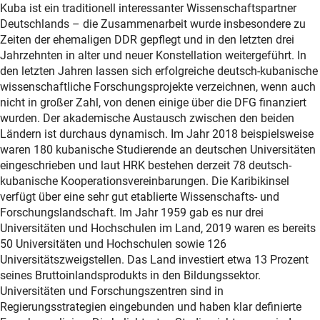
Kuba ist ein traditionell interessanter Wissenschaftspartner
Deutschlands – die Zusammenarbeit wurde insbesondere zu
Zeiten der ehemaligen DDR gepflegt und in den letzten drei
Jahrzehnten in alter und neuer Konstellation weitergeführt. In
den letzten Jahren lassen sich erfolgreiche deutsch-kubanische
wissenschaftliche Forschungsprojekte verzeichnen, wenn auch
nicht in großer Zahl, von denen einige über die DFG finanziert
wurden. Der akademische Austausch zwischen den beiden
Ländern ist durchaus dynamisch. Im Jahr 2018 beispielsweise
waren 180 kubanische Studierende an deutschen Universitäten
eingeschrieben und laut HRK bestehen derzeit 78 deutsch-
kubanische Kooperationsvereinbarungen. Die Karibikinsel
verfügt über eine sehr gut etablierte Wissenschafts- und
Forschungslandschaft. Im Jahr 1959 gab es nur drei
Universitäten und Hochschulen im Land, 2019 waren es bereits
50 Universitäten und Hochschulen sowie 126
Universitätszweigstellen. Das Land investiert etwa 13 Prozent
seines Bruttoinlandsprodukts in den Bildungssektor.
Universitäten und Forschungszentren sind in
Regierungsstrategien eingebunden und haben klar definierte