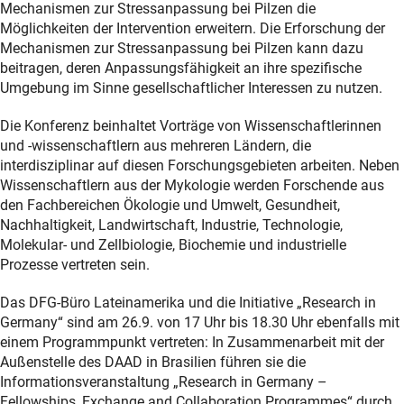
Mechanismen zur Stressanpassung bei Pilzen die
Möglichkeiten der Intervention erweitern. Die Erforschung der
Mechanismen zur Stressanpassung bei Pilzen kann dazu
beitragen, deren Anpassungsfähigkeit an ihre spezifische
Umgebung im Sinne gesellschaftlicher Interessen zu nutzen.
Die Konferenz beinhaltet Vorträge von Wissenschaftlerinnen
und -wissenschaftlern aus mehreren Ländern, die
interdisziplinar auf diesen Forschungsgebieten arbeiten. Neben
Wissenschaftlern aus der Mykologie werden Forschende aus
den Fachbereichen Ökologie und Umwelt, Gesundheit,
Nachhaltigkeit, Landwirtschaft, Industrie, Technologie,
Molekular- und Zellbiologie, Biochemie und industrielle
Prozesse vertreten sein.
Das DFG-Büro Lateinamerika und die Initiative „Research in
Germany“ sind am 26.9. von 17 Uhr bis 18.30 Uhr ebenfalls mit
einem Programmpunkt vertreten: In Zusammenarbeit mit der
Außenstelle des DAAD in Brasilien führen sie die
Informationsveranstaltung „Research in Germany –
Fellowships, Exchange and Collaboration Programmes“ durch.