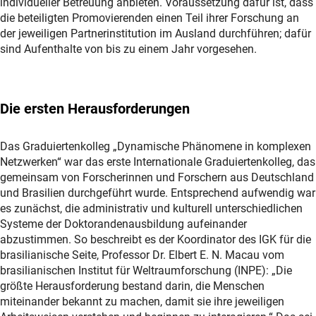
individueller Betreuung anbieten. Voraussetzung dafür ist, dass
die beteiligten Promovierenden einen Teil ihrer Forschung an
der jeweiligen Partnerinstitution im Ausland durchführen; dafür
sind Aufenthalte von bis zu einem Jahr vorgesehen.
Die ersten Herausforderungen
Das Graduiertenkolleg „Dynamische Phänomene in komplexen
Netzwerken“ war das erste Internationale Graduiertenkolleg, das
gemeinsam von Forscherinnen und Forschern aus Deutschland
und Brasilien durchgeführt wurde. Entsprechend aufwendig war
es zunächst, die administrativ und kulturell unterschiedlichen
Systeme der Doktorandenausbildung aufeinander
abzustimmen. So beschreibt es der Koordinator des IGK für die
brasilianische Seite, Professor Dr. Elbert E. N. Macau vom
brasilianischen Institut für Weltraumforschung (INPE): „Die
größte Herausforderung bestand darin, die Menschen
miteinander bekannt zu machen, damit sie ihre jeweiligen