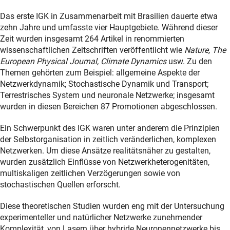
Das erste IGK in Zusammenarbeit mit Brasilien dauerte etwa
zehn Jahre und umfasste vier Hauptgebiete. Während dieser
Zeit wurden insgesamt 264 Artikel in renommierten
wissenschaftlichen Zeitschriften veröffentlicht wie
Nature, The
European Physical Journal, Climate Dynamics
usw. Zu den
Themen gehörten zum Beispiel: allgemeine Aspekte der
Netzwerkdynamik; Stochastische Dynamik und Transport;
Terrestrisches System und neuronale Netzwerke; insgesamt
wurden in diesen Bereichen 87 Promotionen abgeschlossen.
Ein Schwerpunkt des IGK waren unter anderem die Prinzipien
der Selbstorganisation in zeitlich veränderlichen, komplexen
Netzwerken. Um diese Ansätze realitätsnäher zu gestalten,
wurden zusätzlich Einflüsse von Netzwerkheterogenitäten,
multiskaligen zeitlichen Verzögerungen sowie von
stochastischen Quellen erforscht.
Diese theoretischen Studien wurden eng mit der Untersuchung
experimenteller und natürlicher Netzwerke zunehmender
Komplexität, von Lasern über hybride Neuronennetzwerke bis