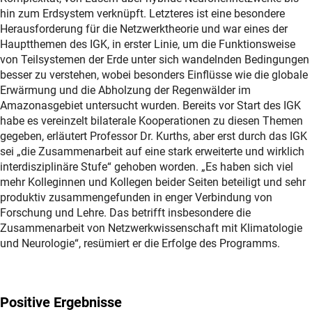
hin zum Erdsystem verknüpft. Letzteres ist eine besondere
Herausforderung für die Netzwerktheorie und war eines der
Hauptthemen des IGK, in erster Linie, um die Funktionsweise
von Teilsystemen der Erde unter sich wandelnden Bedingungen
besser zu verstehen, wobei besonders Einflüsse wie die globale
Erwärmung und die Abholzung der Regenwälder im
Amazonasgebiet untersucht wurden. Bereits vor Start des IGK
habe es vereinzelt bilaterale Kooperationen zu diesen Themen
gegeben, erläutert Professor Dr. Kurths, aber erst durch das IGK
sei „die Zusammenarbeit auf eine stark erweiterte und wirklich
interdisziplinäre Stufe“ gehoben worden. „Es haben sich viel
mehr Kolleginnen und Kollegen beider Seiten beteiligt und sehr
produktiv zusammengefunden in enger Verbindung von
Forschung und Lehre. Das betrifft insbesondere die
Zusammenarbeit von Netzwerkwissenschaft mit Klimatologie
und Neurologie“, resümiert er die Erfolge des Programms.
Positive Ergebnisse