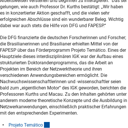
Arbeitsweisen verstehen und beginnen zu interagieren.“ Das sei
gelungen, wie auch Professor Dr. Kurths bestätigt: „Wir haben
es in konzertierter Aktion geschafft, und die vielen sehr
erfolgreichen Abschlüsse sind ein wunderbarer Beleg. Wichtig
dabei war auch stets die Hilfe von DFG und FAPESP.“
Die DFG finanzierte die deutschen Forscherinnen und Forscher;
die Brasilianerinnen und Brasilianer erhielten Mittel von der
FAPESP über das Förderprogramm Projeto Temático. Eines der
Hauptziele dieses interdisziplinären IGK war der Aufbau eines
strukturierten Doktorandenprogramms, das die Arbeit an
Projekten im Bereich der Netzwerktheorie und ihren
verschiedenen Anwendungsbereichen ermöglicht. Die
Nachwuchswissenschaftlerinnen und -wissenschaftler seien
bald zum „eigentlichen Motor“ des IGK geworden, berichten die
Professoren Kurths und Macau. Zu den Inhalten gehörten unter
anderem moderne theoretische Konzepte und die Ausbildung in
Netzwerkanwendungen, einschließlich praktischer Erfahrungen
mit den entsprechenden Experimenten.
(externer Link)
Projeto Temátic
o