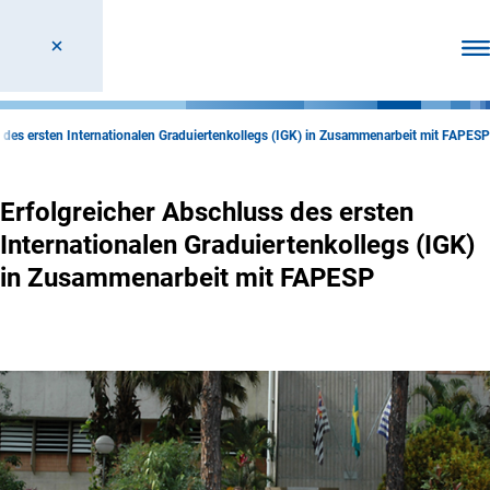
Men
s des ersten Internationalen Graduiertenkollegs (IGK) in Zusammenarbeit mit FAPESP
Erfolgreicher Abschluss des ersten
Internationalen Graduiertenkollegs (IGK)
in Zusammenarbeit mit FAPESP