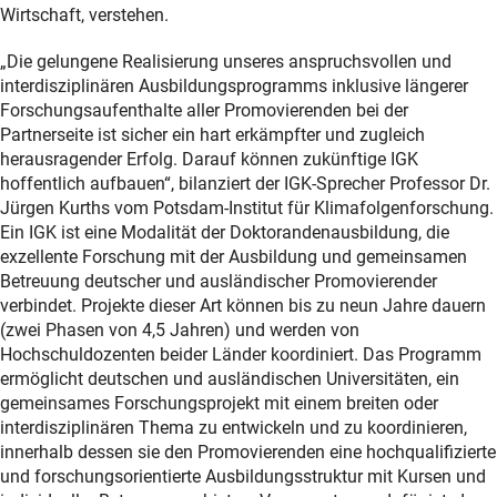
Wirtschaft, verstehen.
„Die gelungene Realisierung unseres anspruchsvollen und
interdisziplinären Ausbildungsprogramms inklusive längerer
Forschungsaufenthalte aller Promovierenden bei der
Partnerseite ist sicher ein hart erkämpfter und zugleich
herausragender Erfolg. Darauf können zukünftige IGK
hoffentlich aufbauen“, bilanziert der IGK-Sprecher Professor Dr.
Jürgen Kurths vom Potsdam-Institut für Klimafolgenforschung.
Ein IGK ist eine Modalität der Doktorandenausbildung, die
exzellente Forschung mit der Ausbildung und gemeinsamen
Betreuung deutscher und ausländischer Promovierender
verbindet. Projekte dieser Art können bis zu neun Jahre dauern
(zwei Phasen von 4,5 Jahren) und werden von
Hochschuldozenten beider Länder koordiniert. Das Programm
ermöglicht deutschen und ausländischen Universitäten, ein
gemeinsames Forschungsprojekt mit einem breiten oder
interdisziplinären Thema zu entwickeln und zu koordinieren,
innerhalb dessen sie den Promovierenden eine hochqualifizierte
und forschungsorientierte Ausbildungsstruktur mit Kursen und