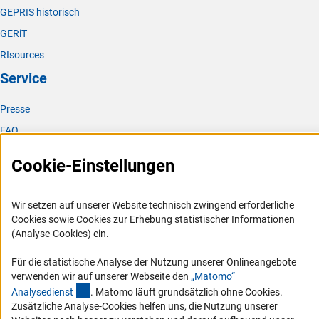
GEPRIS historisch
GERiT
RIsources
Service
Presse
FAQ
Karriere
Cookie-Einstellungen
Logo und Corporate Design
RSS-Feeds
Wir setzen auf unserer Website technisch zwingend erforderliche
Compliance
Cookies sowie Cookies zur Erhebung statistischer Informationen
(Analyse-Cookies) ein.
Vergabeverfahren
Barrierefreiheit
Für die statistische Analyse der Nutzung unserer Onlineangebote
verwenden wir auf unserer Webseite den
„Matomo“
(externer Link)
Service und Informationen für Menschen mit Behinderungen
Analysediens
t
. Matomo läuft grundsätzlich ohne Cookies.
Zusätzliche Analyse-Cookies helfen uns, die Nutzung unserer
Erklärung zur Barrierefreiheit