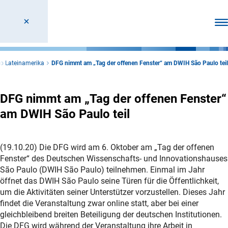
Men
o Lateinamerika
DFG nimmt am „Tag der offenen Fenster“ am DWIH São Paulo teil
DFG nimmt am „Tag der offenen Fenster“
am DWIH São Paulo teil
(19.10.20) Die DFG wird am 6. Oktober am „Tag der offenen
Fenster“ des Deutschen Wissenschafts- und Innovationshauses
São Paulo (DWIH São Paulo) teilnehmen. Einmal im Jahr
öffnet das DWIH São Paulo seine Türen für die Öffentlichkeit,
um die Aktivitäten seiner Unterstützer vorzustellen. Dieses Jahr
findet die Veranstaltung zwar online statt, aber bei einer
gleichbleibend breiten Beteiligung der deutschen Institutionen.
Die DFG wird während der Veranstaltung ihre Arbeit in