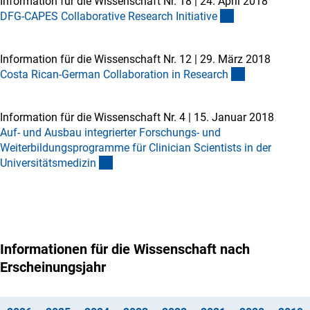
Information für die Wissenschaft Nr. 18
|
24. April 2018
DFG-CAPES Collaborative Research Initiativ
e
Information für die Wissenschaft Nr. 12
|
29. März 2018
Costa Rican-German Collaboration in Researc
h
Information für die Wissenschaft Nr. 4
|
15. Januar 2018
Auf- und Ausbau integrierter Forschungs- und
Weiterbildungsprogramme für Clinician Scientists in der
Universitätsmedizi
n
Informationen für die Wissenschaft nach
Erscheinungsjahr