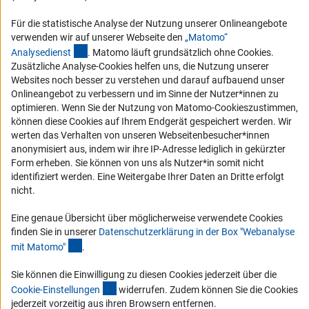
Compliance
Für die statistische Analyse der Nutzung unserer Onlineangebote
Vergabeverfahren
verwenden wir auf unserer Webseite den
„Matomo“
(externer Link)
Barrierefreiheit
Analysediens
t
. Matomo läuft grundsätzlich ohne Cookies.
Zusätzliche Analyse-Cookies helfen uns, die Nutzung unserer
Websites noch besser zu verstehen und darauf aufbauend unser
Service und Informationen für Menschen mit Behinderungen
Onlineangebot zu verbessern und im Sinne der Nutzer*innen zu
Erklärung zur Barrierefreiheit
optimieren. Wenn Sie der Nutzung von Matomo-Cookieszustimmen,
können diese Cookies auf Ihrem Endgerät gespeichert werden. Wir
Barriere melden
werten das Verhalten von unseren Webseitenbesucher*innen
DFG-aktuell
anonymisiert aus, indem wir ihre IP-Adresse lediglich in gekürzter
Form erheben. Sie können von uns als Nutzer*in somit nicht
identifiziert werden. Eine Weitergabe Ihrer Daten an Dritte erfolgt
Erhalten Sie Neuigkeiten aus der DFG direkt in Ihr Mailpostfach oder
nicht.
schauen Sie sich die Ausgaben online an.
Eine genaue Übersicht über möglicherweise verwendete Cookies
finden Sie in unserer
Datenschutzerklärung in der Box "Webanalyse
Zum Newsletter
(Anchor Link)
mit Matomo
"
.
Sie können die Einwilligung zu diesen Cookies jederzeit über die
(interner Link)
Cookie-Einstellunge
n
widerrufen. Zudem können Sie die Cookies
jederzeit vorzeitig aus ihren Browsern entfernen.
Impressum
Datenschutz
Cookie-Einstellungen
Kontakt