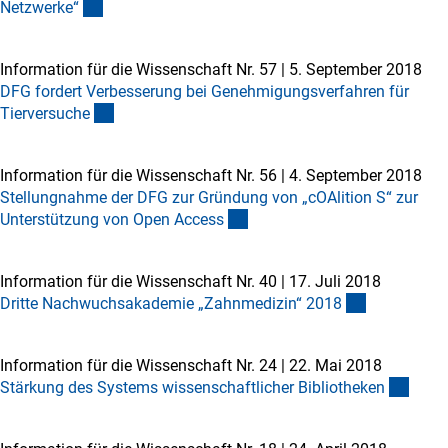
Netzwerke
“
Information für die Wissenschaft Nr. 57
|
5. September 2018
DFG fordert Verbesserung bei Genehmigungsverfahren für
Tierversuch
e
Information für die Wissenschaft Nr. 56
|
4. September 2018
Stellungnahme der DFG zur Gründung von „cOAlition S“ zur
Unterstützung von Open Acces
s
Information für die Wissenschaft Nr. 40
|
17. Juli 2018
Dritte Nachwuchsakademie „Zahnmedizin“ 201
8
Information für die Wissenschaft Nr. 24
|
22. Mai 2018
Stärkung des Systems wissenschaftlicher Bibliotheke
n