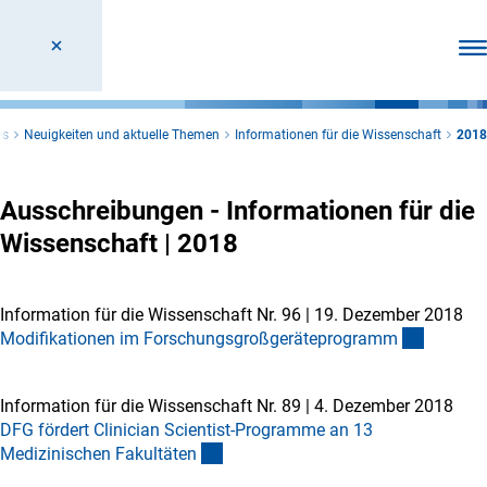
Men
es
Neuigkeiten und aktuelle Themen
Informationen für die Wissenschaft
2018
Ausschreibungen - Informationen für die
Wissenschaft | 2018
Information für die Wissenschaft Nr. 96
|
19. Dezember 2018
Modifikationen im Forschungsgroßgeräteprogram
m
Information für die Wissenschaft Nr. 89
|
4. Dezember 2018
DFG fördert Clinician Scientist-Programme an 13
Medizinischen Fakultäte
n