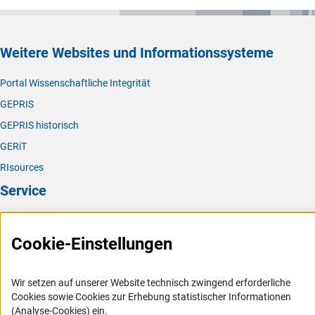
(interner Link)
Weitere Informationen zu den
RSS-Feed
s
Weitere Websites und Informationssysteme
Portal Wissenschaftliche Integrität
GEPRIS
GEPRIS historisch
GERiT
RIsources
Service
Presse
Cookie-Einstellungen
FAQ
Karriere
Wir setzen auf unserer Website technisch zwingend erforderliche
Logo und Corporate Design
Cookies sowie Cookies zur Erhebung statistischer Informationen
RSS-Feeds
(Analyse-Cookies) ein.