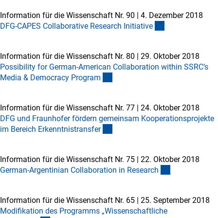
Information für die Wissenschaft Nr. 90
|
4. Dezember 2018
DFG-CAPES Collaborative Research Initiativ
e
Information für die Wissenschaft Nr. 80
|
29. Oktober 2018
Possibility for German-American Collaboration within SSRC’s
Media & Democracy Progra
m
Information für die Wissenschaft Nr. 77
|
24. Oktober 2018
DFG und Fraunhofer fördern gemeinsam Kooperationsprojekte
im Bereich Erkenntnistransfe
r
Information für die Wissenschaft Nr. 75
|
22. Oktober 2018
German-Argentinian Collaboration in Researc
h
Information für die Wissenschaft Nr. 65
|
25. September 2018
Modifikation des Programms „Wissenschaftliche