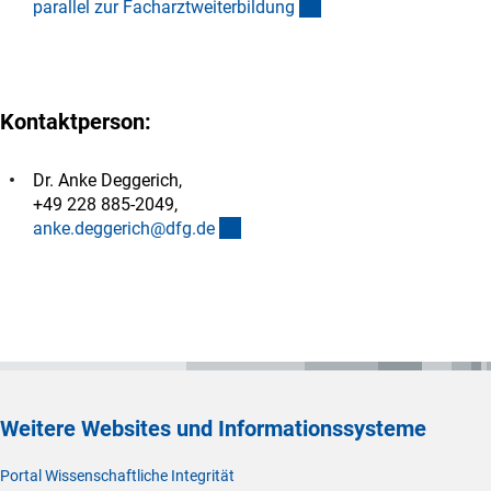
(Download)
parallel zur Facharztweiterbildun
g
Kontaktperson:
Dr. Anke Deggerich,
+49 228 885-2049,
(externer Link)
anke.deggerich@dfg.d
e
Weitere Websites und Informationssysteme
Portal Wissenschaftliche Integrität