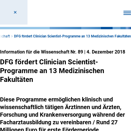
Men
nschaft
DFG fördert Clinician Scientist-Programme an 13 Medizinischen Fakultäten
Information für die Wissenschaft Nr. 89
|
4. Dezember 2018
DFG fördert Clinician Scientist-
Programme an 13 Medizinischen
Fakultäten
Diese Programme ermöglichen klinisch und
wissenschaftlich tätigen Ärztinnen und Ärzten,
Forschung und Krankenversorgung während der
Facharztausbildung zu vereinbaren / Rund 27
Millionen Euro für erste Förderperiode