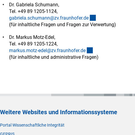
Dr. Gabriela Schumann,
Tel. +49 89 1205-1124,
(externer Link)
gabriela.schumann@zv.fraunhofer.d
e
(für inhaltliche Fragen und Fragen zur Verwertung)
Dr. Markus Motz-Edel,
Tel. +49 89 1205-1224,
(externer Link)
markus.motz-edel@zv.fraunhofer.d
e
(für inhaltliche und administrative Fragen)
Weitere Websites und Informationssysteme
Portal Wissenschaftliche Integrität
GEPRIS