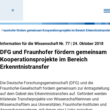
Men
 Fraunhofer fördern gemeinsam Kooperationsprojekte im Bereich Erkenntnistransfer
Information für die Wissenschaft Nr. 77
|
24. Oktober 2018
DFG und Fraunhofer fördern gemeinsam
Kooperationsprojekte im Bereich
Erkenntnistransfer
Die Deutsche Forschungsgemeinschaft (DFG) und die
Fraunhofer-Gesellschaft fordern gemeinsam zur Antragstellung
auf dem Gebiet des Erkenntnistransfers auf. Gefördert werden
trilaterale Transferprojekte von Wissenschaftlerinnen und
Wissenschaftlern aus Universitäten, Fraunhofer-Instituten und
Anwendungspartnern, mit denen eine Lücke zwischen