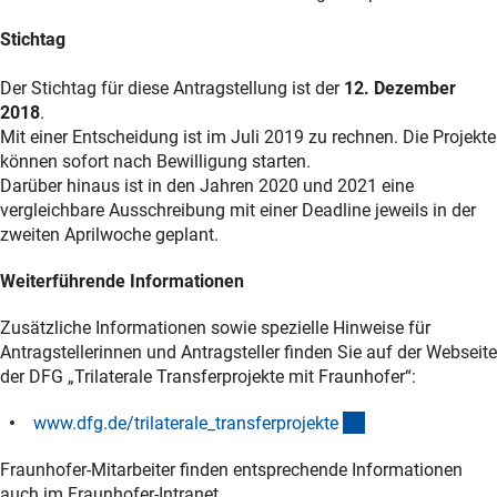
Stichtag
Der Stichtag für diese Antragstellung ist der
12. Dezember
2018
.
Mit einer Entscheidung ist im Juli 2019 zu rechnen. Die Projekte
können sofort nach Bewilligung starten.
Darüber hinaus ist in den Jahren 2020 und 2021 eine
vergleichbare Ausschreibung mit einer Deadline jeweils in der
zweiten Aprilwoche geplant.
Weiterführende Informationen
Zusätzliche Informationen sowie spezielle Hinweise für
Antragstellerinnen und Antragsteller finden Sie auf der Webseite
der DFG „Trilaterale Transferprojekte mit Fraunhofer“:
(interner Link)
www.dfg.de/trilaterale_transferprojekt
e
Fraunhofer-Mitarbeiter finden entsprechende Informationen
auch im Fraunhofer-Intranet.