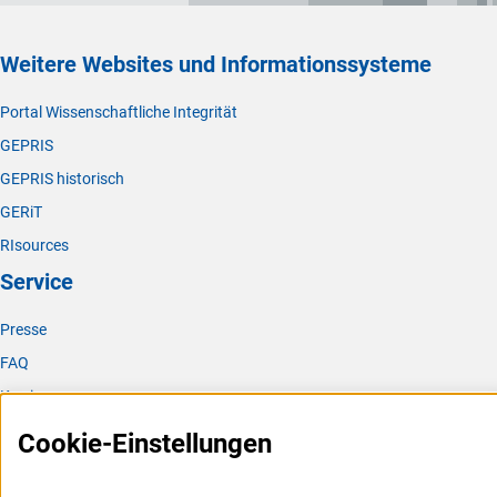
Weitere Websites und Informationssysteme
Portal Wissenschaftliche Integrität
GEPRIS
GEPRIS historisch
GERiT
RIsources
Service
Presse
FAQ
Karriere
Logo und Corporate Design
Cookie-Einstellungen
RSS-Feeds
Compliance