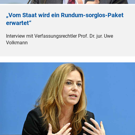
„Vom Staat wird ein Rundum-sorglos-Paket
erwartet“
Interview mit Verfassungsrechtler Prof. Dr. jur. Uwe
Volkmann