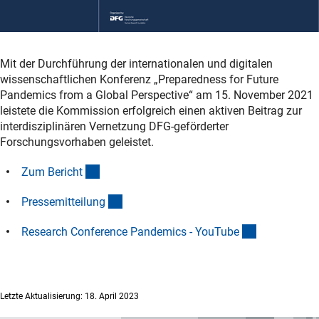
Mit der Durchführung der internationalen und digitalen
wissenschaftlichen Konferenz „Preparedness for Future
Pandemics from a Global Perspective“ am 15. November 2021
leistete die Kommission erfolgreich einen aktiven Beitrag zur
interdisziplinären Vernetzung DFG-geförderter
Forschungsvorhaben geleistet.
(interner Link)
Zum Berich
t
(interner Link)
Pressemitteilun
g
(externer Lin
Research Conference Pandemics - YouTub
e
Letzte Aktualisierung: 18. April 2023