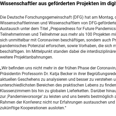
Wissenschaftler aus geförderten Projekten im dig
Die Deutsche Forschungsgemeinschaft (DFG) hat am Montag, de
Wissenschaftlerinnen und Wissenschaftlern von DFG-geförderte
Austausch unter dem Titel „Preparedness for Future Pandemics
Teilnehmerinnen und Teilnehmer aus mehr als 100 Projekten mi
sich unmittelbar mit Coronaviren beschäftigen, sondern auch Pr
pandemisches Potenzial erforschen, sowie Vorhaben, die sich
beschäftigen. Im Mittelpunkt standen dabei die interdisziplin
weitere Projektanbahnungen.
„Wir befinden uns nicht mehr in der frühen Phase der Coronavir
Präsidentin Professorin Dr. Katja Becker in ihrer Begrüßungsred
aktuellen Geschehens zu analysieren und besser zu verstehen 
unterschiedlichsten Bereichen des praktischen Lebens zu finde
Klassenzimmern bis hin zu globalen Lieferketten. Darüber hinau
zur ‚Pandemievorsorge‘ zu leisten und uns bereits bestmöglich 
Rahmen der Konferenz nicht nur Erfahrungen austauschen und F
zukünftige Kooperationen ausloten.“