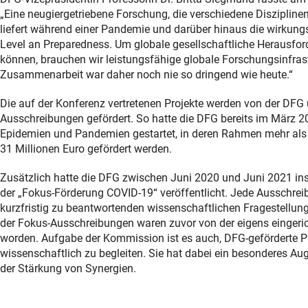
„Eine neugiergetriebene Forschung, die verschiedene Disziplinen 
liefert während einer Pandemie und darüber hinaus die wirkungs
Level an Preparedness. Um globale gesellschaftliche Herausfo
können, brauchen wir leistungsfähige globale Forschungsinfras
Zusammenarbeit war daher noch nie so dringend wie heute.“
Die auf der Konferenz vertretenen Projekte werden von der DF
Ausschreibungen gefördert. So hatte die DFG bereits im März 
Epidemien und Pandemien gestartet, in deren Rahmen mehr als
31 Millionen Euro gefördert werden.
Zusätzlich hatte die DFG zwischen Juni 2020 und Juni 2021 
der „Fokus-Förderung COVID-19“ veröffentlicht. Jede Ausschre
kurzfristig zu beantwortenden wissenschaftlichen Fragestel
der Fokus-Ausschreibungen waren zuvor von der eigens einge
worden. Aufgabe der Kommission ist es auch, DFG-geförderte 
wissenschaftlich zu begleiten. Sie hat dabei ein besonderes A
der Stärkung von Synergien.