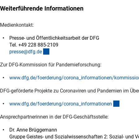
Weiterführende Informationen
Medienkontakt:
Presse- und Öffentlichkeitsarbeit der DFG
Tel. +49 228 885-2109
(externer Link)
presse@dfg.d
e
Zur DFG-Kommission für Pandemieforschung:
www.dfg.de/foerderung/corona_informationen/kommissio
DFG-geförderte Projekte zu Coronaviren und Pandemien im Über
(interner
www.dfg.de/foerderung/corona_informatione
n
Ansprechpartnerinnen in der DFG-Geschäftsstelle:
Dr. Anne Brüggemann
Gruppe Geistes- und Sozialwissenschaften 2: Sozial- und 