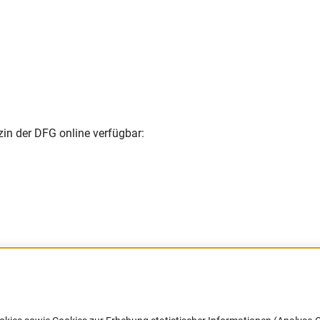
in der DFG online verfügbar:
Barrierefreiheit
DFG-aktuell