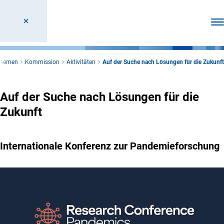
Men
 Themen
Kommission
Aktivitäten
Auf der Suche nach Lösungen für die Zukunft
Auf der Suche nach Lösungen für die
Zukunft
Internationale Konferenz zur Pandemieforschung