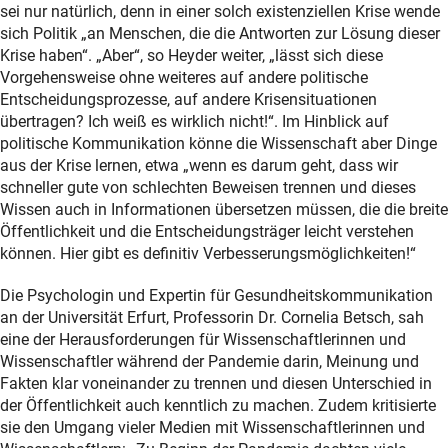
sei nur natürlich, denn in einer solch existenziellen Krise wende
sich Politik „an Menschen, die die Antworten zur Lösung dieser
Krise haben“. „Aber“, so Heyder weiter, „lässt sich diese
Vorgehensweise ohne weiteres auf andere politische
Entscheidungsprozesse, auf andere Krisensituationen
übertragen? Ich weiß es wirklich nicht!“. Im Hinblick auf
politische Kommunikation könne die Wissenschaft aber Dinge
aus der Krise lernen, etwa „wenn es darum geht, dass wir
schneller gute von schlechten Beweisen trennen und dieses
Wissen auch in Informationen übersetzen müssen, die die breite
Öffentlichkeit und die Entscheidungsträger leicht verstehen
können. Hier gibt es definitiv Verbesserungsmöglichkeiten!“
Die Psychologin und Expertin für Gesundheitskommunikation
an der Universität Erfurt, Professorin Dr. Cornelia Betsch, sah
eine der Herausforderungen für Wissenschaftlerinnen und
Wissenschaftler während der Pandemie darin, Meinung und
Fakten klar voneinander zu trennen und diesen Unterschied in
der Öffentlichkeit auch kenntlich zu machen. Zudem kritisierte
sie den Umgang vieler Medien mit Wissenschaftlerinnen und