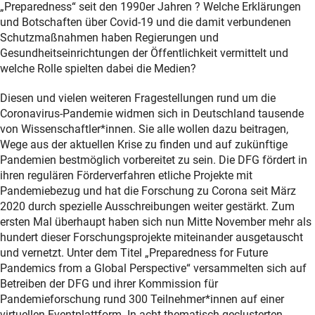
„Preparedness“ seit den 1990er Jahren ? Welche Erklärungen
und Botschaften über Covid-19 und die damit verbundenen
Schutzmaßnahmen haben Regierungen und
Gesundheitseinrichtungen der Öffentlichkeit vermittelt und
welche Rolle spielten dabei die Medien?
Diesen und vielen weiteren Fragestellungen rund um die
Coronavirus-Pandemie widmen sich in Deutschland tausende
von Wissenschaftler*innen. Sie alle wollen dazu beitragen,
Wege aus der aktuellen Krise zu finden und auf zukünftige
Pandemien bestmöglich vorbereitet zu sein. Die DFG fördert in
ihren regulären Förderverfahren etliche Projekte mit
Pandemiebezug und hat die Forschung zu Corona seit März
2020 durch spezielle Ausschreibungen weiter gestärkt. Zum
ersten Mal überhaupt haben sich nun Mitte November mehr als
hundert dieser Forschungsprojekte miteinander ausgetauscht
und vernetzt. Unter dem Titel „Preparedness for Future
Pandemics from a Global Perspective“ versammelten sich auf
Betreiben der DFG und ihrer Kommission für
Pandemieforschung rund 300 Teilnehmer*innen auf einer
virtuellen Eventplattform. In acht thematisch geclusterten