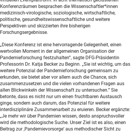
Konferenzräumen besprachen die Wissenschaftler*innen
medizinisch-virologische, soziologische, wirtschaftliche,
politische, gesundheitswissenschaftliche und weitere
Perspektiven und skizzierten ihre bisherigen
Forschungsergebnisse.
„Diese Konferenz ist eine hervorragende Gelegenheit, einen
wertvollen Moment in der allgemeinen Organisation der
Pandemieforschung festzuhalten“, sagte DFG-Präsidentin
Professorin Dr. Katja Becker zu Beginn. „Sie ist wichtig, um das
weitere Potenzial der Pandemieforschung gemeinsam zu
erkunden, sie bietet aber vor allem auch die Chance, sich
zusammenzusetzen und die vielen vorhandenen Fragen aus
allen Blickwinkeln der Wissenschaft zu untersuchen.“ Sie
betonte, dass es nicht nur um einen fruchtbaren Austausch
ginge, sondern auch darum, das Potenzial für weitere
interdisziplinäre Zusammenarbeit zu eruieren. Becker ergänzte:
„Je mehr wir über Pandemien wissen, desto anspruchsvoller
wird die methodologische Suche. Unser Ziel ist es also, einen
Beitrag zur ‚Pandemievorsorge‘ aus methodischer Sicht zu