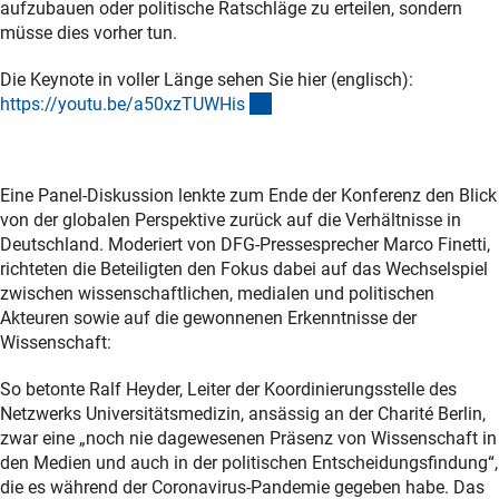
aufzubauen oder politische Ratschläge zu erteilen, sondern
müsse dies vorher tun.
Die Keynote in voller Länge sehen Sie hier (englisch):
(externer Link)
https://youtu.be/a50xzTUWHi
s
Eine Panel-Diskussion lenkte zum Ende der Konferenz den Blick
von der globalen Perspektive zurück auf die Verhältnisse in
Deutschland. Moderiert von DFG-Pressesprecher Marco Finetti,
richteten die Beteiligten den Fokus dabei auf das Wechselspiel
zwischen wissenschaftlichen, medialen und politischen
Akteuren sowie auf die gewonnenen Erkenntnisse der
Wissenschaft:
So betonte Ralf Heyder, Leiter der Koordinierungsstelle des
Netzwerks Universitätsmedizin, ansässig an der Charité Berlin,
zwar eine „noch nie dagewesenen Präsenz von Wissenschaft in
den Medien und auch in der politischen Entscheidungsfindung“,
die es während der Coronavirus-Pandemie gegeben habe. Das