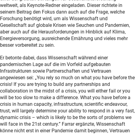
weltweit, als Keynote-Redner eingeladen. Dieser richtete in
seinem Beitrag den Fokus dann auch auf die Frage, welche
Forschung benötigt wird, um als Wissenschaft und
Gesellschaft auf globale Krisen wie Seuchen und Pandemien,
aber auch auf die Herausforderungen in Hinblick auf Klima,
Energieversorgung, ausreichende Ernährung und vieles mehr
besser vorbereitet zu sein.
Er betonte dabei, dass Wissenschaft während einer
pandemischen Lage auf die im Vorfeld aufgebauten
Infrastrukturen sowie Partnerschaften und Vertrauen
angewiesen sei: „You rely so much on what you have before the
crisis! If you are trying to build any partnerships and
collaboration in the midst of a crisis, you will either fail or you
will be too slow to make a difference. What you have before a
crisis in human capacity, infrastructure, scientific endeavour,
trust, will largely determine your ability to respond in a very fast,
dynamic crisis – which is likely to be the sorts of problems we
will face in the 21st century.” Farrar ergänzte, Wissenschaft
könne nicht erst in einer Pandemie damit beginnen, Vertrauen