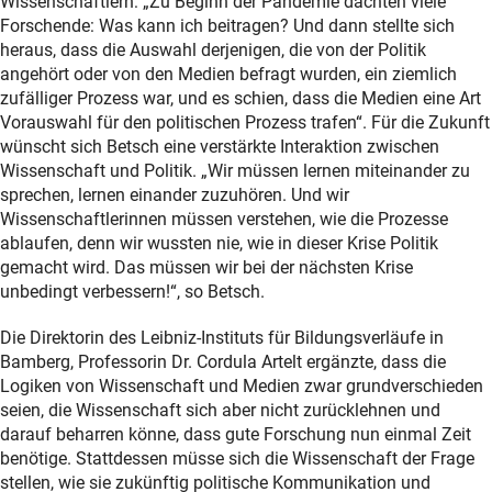
Wissenschaftlern: „Zu Beginn der Pandemie dachten viele
Forschende: Was kann ich beitragen? Und dann stellte sich
heraus, dass die Auswahl derjenigen, die von der Politik
angehört oder von den Medien befragt wurden, ein ziemlich
zufälliger Prozess war, und es schien, dass die Medien eine Art
Vorauswahl für den politischen Prozess trafen“. Für die Zukunft
wünscht sich Betsch eine verstärkte Interaktion zwischen
Wissenschaft und Politik. „Wir müssen lernen miteinander zu
sprechen, lernen einander zuzuhören. Und wir
Wissenschaftlerinnen müssen verstehen, wie die Prozesse
ablaufen, denn wir wussten nie, wie in dieser Krise Politik
gemacht wird. Das müssen wir bei der nächsten Krise
unbedingt verbessern!“, so Betsch.
Die Direktorin des Leibniz-Instituts für Bildungsverläufe in
Bamberg, Professorin Dr. Cordula Artelt ergänzte, dass die
Logiken von Wissenschaft und Medien zwar grundverschieden
seien, die Wissenschaft sich aber nicht zurücklehnen und
darauf beharren könne, dass gute Forschung nun einmal Zeit
benötige. Stattdessen müsse sich die Wissenschaft der Frage
stellen, wie sie zukünftig politische Kommunikation und