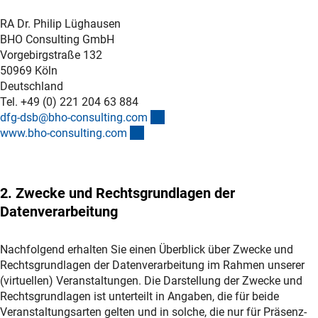
RA Dr. Philip Lüghausen
BHO Consulting GmbH
Vorgebirgstraße 132
50969 Köln
Deutschland
Tel. +49 (0) 221 204 63 884
(externer Link)
dfg-dsb@bho-consulting.co
m
(externer Link)
www.bho-consulting.co
m
2. Zwecke und Rechtsgrundlagen der
Datenverarbeitung
Nachfolgend erhalten Sie einen Überblick über Zwecke und
Rechtsgrundlagen der Datenverarbeitung im Rahmen unserer
(virtuellen) Veranstaltungen. Die Darstellung der Zwecke und
Rechtsgrundlagen ist unterteilt in Angaben, die für beide
Veranstaltungsarten gelten und in solche, die nur für Präsenz-