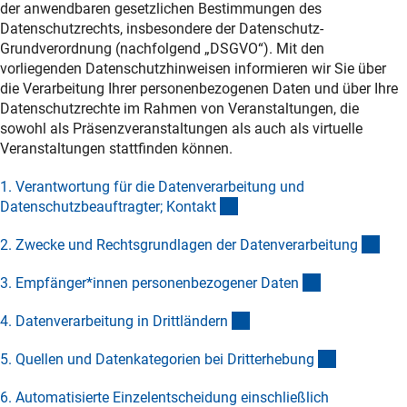
der anwendbaren gesetzlichen Bestimmungen des
Datenschutzrechts, insbesondere der Datenschutz-
Grundverordnung (nachfolgend „DSGVO“). Mit den
vorliegenden Datenschutzhinweisen informieren wir Sie über
die Verarbeitung Ihrer personenbezogenen Daten und über Ihre
Datenschutzrechte im Rahmen von Veranstaltungen, die
sowohl als Präsenzveranstaltungen als auch als virtuelle
Veranstaltungen stattfinden können.
1. Verantwortung für die Datenverarbeitung und
(Anchor Link)
Datenschutzbeauftragter; Kontak
t
(Anc
2. Zwecke und Rechtsgrundlagen der Datenverarbeitun
g
(Anchor Link)
3. Empfänger*innen personenbezogener Date
n
(Anchor Link)
4. Datenverarbeitung in Drittländer
n
(Anchor Li
5. Quellen und Datenkategorien bei Dritterhebun
g
6. Automatisierte Einzelentscheidung einschließlich