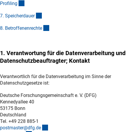
(Anchor Link)
Profilin
g
(Anchor Link)
7. Speicherdaue
r
(Anchor Link)
8. Betroffenenrecht
e
1. Verantwortung für die Datenverarbeitung und
Datenschutzbeauftragter; Kontakt
Verantwortlich für die Datenverarbeitung im Sinne der
Datenschutzgesetze ist:
Deutsche Forschungsgemeinschaft e. V. (DFG)
Kennedyallee 40
53175 Bonn
Deutschland
Tel. +49 228 885-1
(externer Link)
postmaster@dfg.d
e