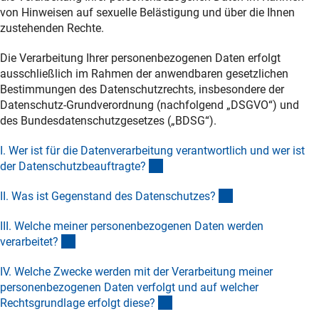
von Hinweisen auf sexuelle Belästigung und über die Ihnen
zustehenden Rechte.
Die Verarbeitung Ihrer personenbezogenen Daten erfolgt
ausschließlich im Rahmen der anwendbaren gesetzlichen
Bestimmungen des Datenschutzrechts, insbesondere der
Datenschutz-Grundverordnung (nachfolgend „DSGVO“) und
des Bundesdatenschutzgesetzes („BDSG“).
I. Wer ist für die Datenverarbeitung verantwortlich und wer ist
(Anchor Link)
der Datenschutzbeauftragte
?
(Anchor Link)
II. Was ist Gegenstand des Datenschutzes
?
III. Welche meiner personenbezogenen Daten werden
(Anchor Link)
verarbeitet
?
IV. Welche Zwecke werden mit der Verarbeitung meiner
personenbezogenen Daten verfolgt und auf welcher
(Anchor Link)
Rechtsgrundlage erfolgt diese
?