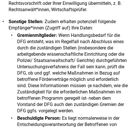
Rechtsvorschrift oder Ihrer Einwilligung übermitteln, z. B.
Rechtsanwält*innen, Wirtschaftsprüfer.
Sonstige Stellen:
Zudem erhalten potenziell folgende
Empfänger*innen (Zugriff auf) Ihre Daten:
Gremienmitglieder:
Wenn Handlungsbedarf für die
DFG entsteht, was im Regelfall nach Abschluss eines
durch die zuständigen Stellen (insbesondere die
arbeitgebende wissenschaftliche Einrichtung oder die
Polizei/ Staatsanwaltschaft/ Gerichte) durchgeführten
Untersuchungsverfahrens der Fall sein kann, prüft die
DFG, ob und ggf. welche Maßnahmen in Bezug auf
betroffene Förderverträge möglich und erforderlich
sind. Diese Informationen müssen -je nachdem, wie die
Zuständigkeit für die erforderlichen Maßnahmen im
betroffenen Programm geregelt ist- neben dem
Vorstand der DFG auch den zuständigen Gremien der
DFG ggfs. vorgelegt werden.
Beschuldigte Person:
Es liegt normalerweise in der
Entscheidungsverantwortung der Betroffenen von