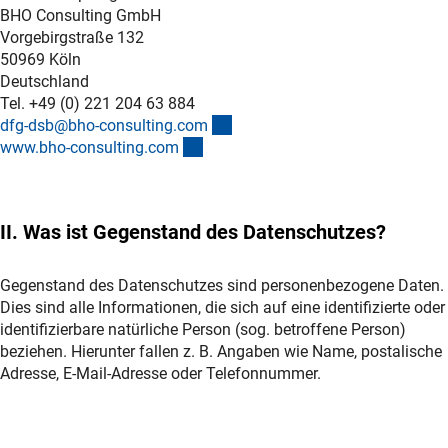
BHO Consulting GmbH
Vorgebirgstraße 132
50969 Köln
Deutschland
Tel. +49 (0) 221 204 63 884
(externer Link)
dfg-dsb@bho-consulting.co
m
(externer Link)
www.bho-consulting.co
m
II. Was ist Gegenstand des Datenschutzes?
Gegenstand des Datenschutzes sind personenbezogene Daten.
Dies sind alle Informationen, die sich auf eine identifizierte oder
identifizierbare natürliche Person (sog. betroffene Person)
beziehen. Hierunter fallen z. B. Angaben wie Name, postalische
Adresse, E-Mail-Adresse oder Telefonnummer.