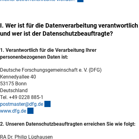
I. Wer ist für die Datenverarbeitung verantwortlich
und wer ist der Datenschutzbeauftragte?
1. Verantwortlich für die Verarbeitung Ihrer
personenbezogenen Daten ist:
Deutsche Forschungsgemeinschaft e. V. (DFG)
Kennedyallee 40
53175 Bonn
Deutschland
Tel. +49 0228 885-1
(externer Link)
postmaster@dfg.d
e
(interner Link)
www.dfg.d
e
2. Unseren Datenschutzbeauftragten erreichen Sie wie folgt:
RA Dr. Philip Lüghausen