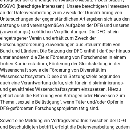
DSGVO (berechtigte Interessen). Unsere berechtigten Interessen
an der Datenverarbeitung zum Zweck der Durchführung von
Untersuchungen der gegenständlichen Art ergeben sich aus den
satzungs- und vereinsgemäßen Aufgaben der DFG und unseren
(zuwendungs-)rechtlichen Verpflichtungen. Die DFG ist ein
eingetragener Verein und erhält zum Zweck der
Forschungsförderung Zuwendungen aus Steuermitteln von
Bund und Ländern. Die Satzung der DFG enthält darüber hinaus
unter anderem die Ziele: Förderung von Forschenden in einem
frühen Karrierestadium, Förderung der Gleichstellung in der
Wissenschaft sowie die Förderung von Diversität im
Wissenschaftssystem. Diese drei Satzungsziele begründen
auch eine Verantwortung dafür, sich für ein diskriminierungs-
und gewaltfreies Wissenschaftssystem einzusetzen. Hierzu
gehört auch die Betreuung von Anfragen oder Hinweisen zum
Thema „sexuelle Belästigung“, wenn Täter und/oder Opfer in
DFG-geförderten Forschungsprojekten tätig sind.
Soweit eine Meldung ein Vertragsverhältnis zwischen der DFG
und Beschuldigten betrifft, erfolgt die Datenverarbeitung zudem