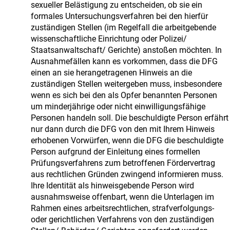
sexueller Belästigung zu entscheiden, ob sie ein
formales Untersuchungsverfahren bei den hierfür
zuständigen Stellen (im Regelfall die arbeitgebende
wissenschaftliche Einrichtung oder Polizei/
Staatsanwaltschaft/ Gerichte) anstoßen möchten. In
Ausnahmefällen kann es vorkommen, dass die DFG
einen an sie herangetragenen Hinweis an die
zuständigen Stellen weitergeben muss, insbesondere
wenn es sich bei den als Opfer benannten Personen
um minderjährige oder nicht einwilligungsfähige
Personen handeln soll. Die beschuldigte Person erfährt
nur dann durch die DFG von den mit Ihrem Hinweis
erhobenen Vorwürfen, wenn die DFG die beschuldigte
Person aufgrund der Einleitung eines formellen
Prüfungsverfahrens zum betroffenen Fördervertrag
aus rechtlichen Gründen zwingend informieren muss.
Ihre Identität als hinweisgebende Person wird
ausnahmsweise offenbart, wenn die Unterlagen im
Rahmen eines arbeitsrechtlichen, strafverfolgungs-
oder gerichtlichen Verfahrens von den zuständigen