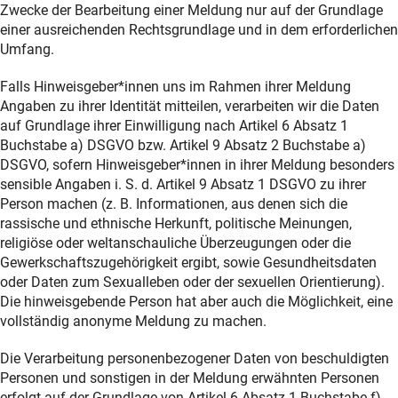
Zwecke der Bearbeitung einer Meldung nur auf der Grundlage
einer ausreichenden Rechtsgrundlage und in dem erforderlichen
Umfang.
Falls Hinweisgeber*innen uns im Rahmen ihrer Meldung
Angaben zu ihrer Identität mitteilen, verarbeiten wir die Daten
auf Grundlage ihrer Einwilligung nach Artikel 6 Absatz 1
Buchstabe a) DSGVO bzw. Artikel 9 Absatz 2 Buchstabe a)
DSGVO, sofern Hinweisgeber*innen in ihrer Meldung besonders
sensible Angaben i. S. d. Artikel 9 Absatz 1 DSGVO zu ihrer
Person machen (z. B. Informationen, aus denen sich die
rassische und ethnische Herkunft, politische Meinungen,
religiöse oder weltanschauliche Überzeugungen oder die
Gewerkschaftszugehörigkeit ergibt, sowie Gesundheitsdaten
oder Daten zum Sexualleben oder der sexuellen Orientierung).
Die hinweisgebende Person hat aber auch die Möglichkeit, eine
vollständig anonyme Meldung zu machen.
Die Verarbeitung personenbezogener Daten von beschuldigten
Personen und sonstigen in der Meldung erwähnten Personen
erfolgt auf der Grundlage von Artikel 6 Absatz 1 Buchstabe f)