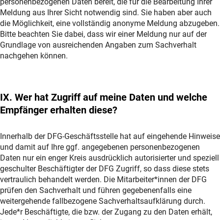
personenbezogenen Daten bereit, die für die Bearbeitung Ihrer
Meldung aus Ihrer Sicht notwendig sind. Sie haben aber auch
die Möglichkeit, eine vollständig anonyme Meldung abzugeben.
Bitte beachten Sie dabei, dass wir einer Meldung nur auf der
Grundlage von ausreichenden Angaben zum Sachverhalt
nachgehen können.
IX. Wer hat Zugriff auf meine Daten und welche
Empfänger erhalten diese?
Innerhalb der DFG-Geschäftsstelle hat auf eingehende Hinweise
und damit auf Ihre ggf. angegebenen personenbezogenen
Daten nur ein enger Kreis ausdrücklich autorisierter und speziell
geschulter Beschäftigter der DFG Zugriff, so dass diese stets
vertraulich behandelt werden. Die Mitarbeiter*innen der DFG
prüfen den Sachverhalt und führen gegebenenfalls eine
weitergehende fallbezogene Sachverhaltsaufklärung durch.
Jede*r Beschäftigte, die bzw. der Zugang zu den Daten erhält,