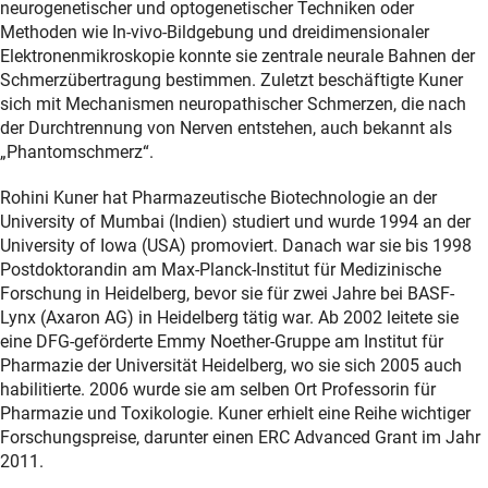
neurogenetischer und optogenetischer Techniken oder
Methoden wie In-vivo-Bildgebung und dreidimensionaler
Elektronenmikroskopie konnte sie zentrale neurale Bahnen der
Schmerzübertragung bestimmen. Zuletzt beschäftigte Kuner
sich mit Mechanismen neuropathischer Schmerzen, die nach
der Durchtrennung von Nerven entstehen, auch bekannt als
„Phantomschmerz“.
Rohini Kuner hat Pharmazeutische Biotechnologie an der
University of Mumbai (Indien) studiert und wurde 1994 an der
University of Iowa (USA) promoviert. Danach war sie bis 1998
Postdoktorandin am Max-Planck-Institut für Medizinische
Forschung in Heidelberg, bevor sie für zwei Jahre bei BASF-
Lynx (Axaron AG) in Heidelberg tätig war. Ab 2002 leitete sie
eine DFG-geförderte Emmy Noether-Gruppe am Institut für
Pharmazie der Universität Heidelberg, wo sie sich 2005 auch
habilitierte. 2006 wurde sie am selben Ort Professorin für
Pharmazie und Toxikologie. Kuner erhielt eine Reihe wichtiger
Forschungspreise, darunter einen ERC Advanced Grant im Jahr
2011.