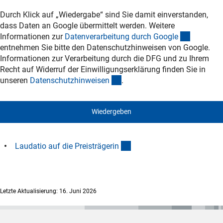
Durch Klick auf „Wiedergabe“ sind Sie damit einverstanden,
dass Daten an Google übermittelt werden. Weitere
(externer
Informationen zur
Datenverarbeitung durch Googl
e
entnehmen Sie bitte den Datenschutzhinweisen von Google.
Informationen zur Verarbeitung durch die DFG und zu Ihrem
Recht auf Widerruf der Einwilligungserklärung finden Sie in
(interner Link)
unseren
Datenschutzhinweise
n
.
Wiedergeben
(Download)
Laudatio auf die Preisträgeri
n
Letzte Aktualisierung: 16. Juni 2026