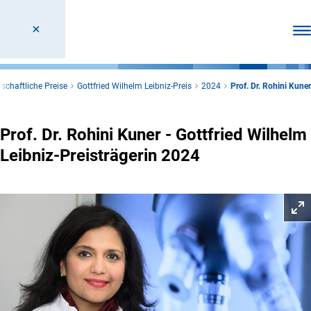
Men
schaftliche Preise
Gottfried Wilhelm Leibniz-Preis
2024
Prof. Dr. Rohini Kuner
Prof. Dr. Rohini Kuner - Gottfried Wilhelm
Leibniz-Preisträgerin 2024