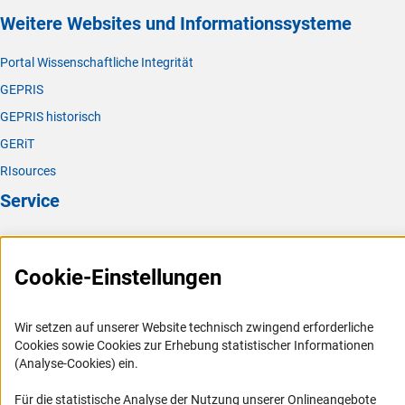
Weitere Websites und Informationssysteme
Portal Wissenschaftliche Integrität
GEPRIS
GEPRIS historisch
GERiT
RIsources
Service
Presse
FAQ
Cookie-Einstellungen
Karriere
Logo und Corporate Design
Wir setzen auf unserer Website technisch zwingend erforderliche
Cookies sowie Cookies zur Erhebung statistischer Informationen
RSS-Feeds
(Analyse-Cookies) ein.
Compliance
Für die statistische Analyse der Nutzung unserer Onlineangebote
Vergabeverfahren