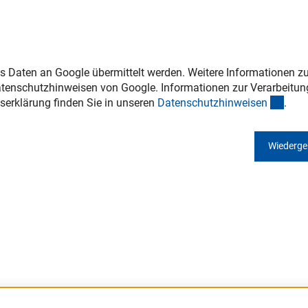
s Daten an Google übermittelt werden. Weitere Informationen zu
tenschutzhinweisen von Google. Informationen zur Verarbeitun
(inte
serklärung finden Sie in unseren
Datenschutzhinweise
n
.
Wiederg