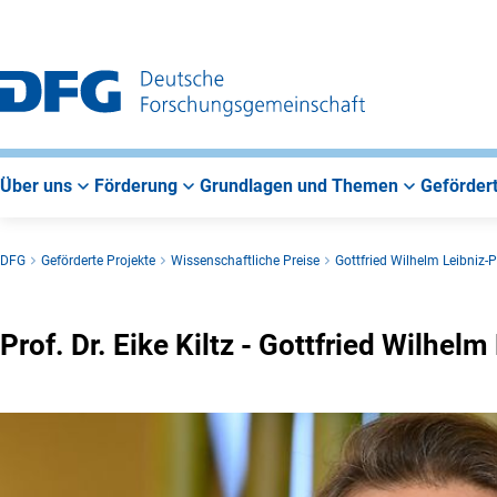
Zur
Zur
Zum
Hauptnavigation
Suche
Hauptbereich
Über uns
Förderung
Grundlagen und Themen
Gefördert
DFG
Geförderte Projekte
Wissenschaftliche Preise
Gottfried Wilhelm Leibniz-P
Prof. Dr. Eike Kiltz - Gottfried Wilhel