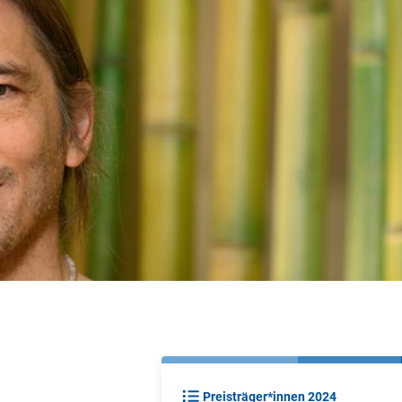
Preisträger*innen 2024