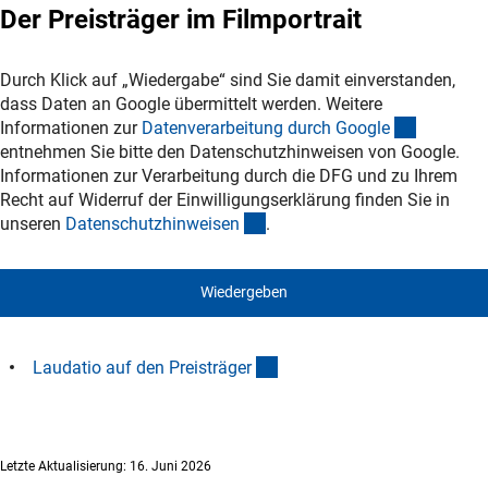
Der Preisträger im Filmportrait
Durch Klick auf „Wiedergabe“ sind Sie damit einverstanden,
dass Daten an Google übermittelt werden. Weitere
(externer
Informationen zur
Datenverarbeitung durch Googl
e
entnehmen Sie bitte den Datenschutzhinweisen von Google.
Informationen zur Verarbeitung durch die DFG und zu Ihrem
Recht auf Widerruf der Einwilligungserklärung finden Sie in
(interner Link)
unseren
Datenschutzhinweise
n
.
Wiedergeben
(Download)
Laudatio auf den Preisträge
r
Letzte Aktualisierung: 16. Juni 2026