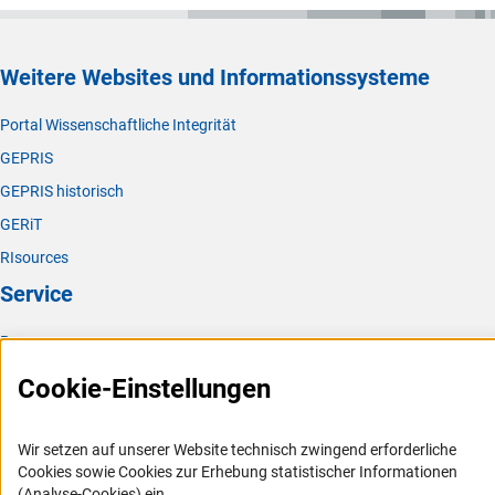
Weitere Websites und Informationssysteme
Portal Wissenschaftliche Integrität
GEPRIS
GEPRIS historisch
GERiT
RIsources
Service
Presse
FAQ
Cookie-Einstellungen
Karriere
Logo und Corporate Design
Wir setzen auf unserer Website technisch zwingend erforderliche
Cookies sowie Cookies zur Erhebung statistischer Informationen
RSS-Feeds
(Analyse-Cookies) ein.