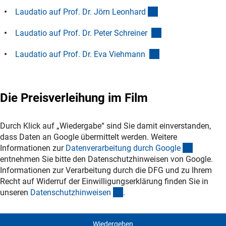
(Download)
Laudatio auf Prof. Dr. Jörn Leonhar
d
(Download)
Laudatio auf Prof. Dr. Peter Schreiner
(Download)
Laudatio auf Prof. Dr. Eva Viehmann
Die Preisverleihung im Film
Durch Klick auf „Wiedergabe“ sind Sie damit einverstanden,
dass Daten an Google übermittelt werden. Weitere
(externer
Informationen zur
Datenverarbeitung durch Googl
e
entnehmen Sie bitte den Datenschutzhinweisen von Google.
Informationen zur Verarbeitung durch die DFG und zu Ihrem
Recht auf Widerruf der Einwilligungserklärung finden Sie in
(interner Link)
unseren
Datenschutzhinweise
n
.
Wiedergeben