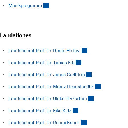
(Download)
Musikprogram
m
Laudationes
(Download)
Laudatio auf Prof. Dr. Dmitri Efetov
(Download)
Laudatio auf Prof. Dr. Tobias Er
b
(Download)
Laudatio auf Prof. Dr. Jonas Grethlei
n
(Download)
Laudatio auf Prof. Dr. Moritz Helmstaedte
r
(Download)
Laudatio auf Prof. Dr. Ulrike Herzschu
h
(Download)
Laudatio auf Prof. Dr. Eike Kilt
z
(Download)
Laudatio auf Prof. Dr. Rohini Kuner