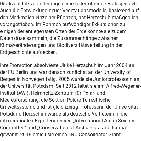
Biodiversitätsveränderungen eine federführende Rolle gespielt.
Auch die Entwicklung neuer Vegetationsmodelle, basierend auf
den Merkmalen einzelner Pflanzen, hat Herzschuh maßgeblich
vorangetrieben. Im Rahmen aufwändiger Exkursionen zu
einigen der entlegensten Orten der Erde konnte sie zudem
Datensätze sammeln, die Zusammenhänge zwischen
Klimaveränderungen und Biodiversitätsverteilung in der
Erdgeschichte aufdecken.
Ihre Promotion absolvierte Ulrike Herzschuh im Jahr 2004 an
der FU Berlin und war danach zunächst an der University of
Bergen in Norwegen tätig. 2005 wurde sie Juniorprofessorin an
der Universität Potsdam. Seit 2012 leitet sie am Alfred-Wegener-
Institut (AWI), Helmholtz-Zentrum für Polar- und
Meeresforschung, die Sektion Polare Terrestrische
Umweltsysteme und ist gleichzeitig Professorin der Universität
Potsdam. Herzschuh wurde als deutsche Vertreterin in die
internationalen Expertengremien „International Arctic Science
Committee“ und „Conservation of Arctic Flora and Fauna“
gewählt. 2018 erhielt sie einen ERC Consolidator Grant.