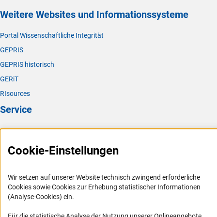
Weitere Websites und Informationssysteme
Portal Wissenschaftliche Integrität
GEPRIS
GEPRIS historisch
GERiT
RIsources
Service
Presse
FAQ
Cookie-Einstellungen
Karriere
Logo und Corporate Design
Wir setzen auf unserer Website technisch zwingend erforderliche
Cookies sowie Cookies zur Erhebung statistischer Informationen
RSS-Feeds
(Analyse-Cookies) ein.
Compliance
Für die statistische Analyse der Nutzung unserer Onlineangebote