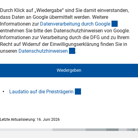
Durch Klick auf „Wiedergabe“ sind Sie damit einverstanden,
dass Daten an Google übermittelt werden. Weitere
(externer
Informationen zur
Datenverarbeitung durch Googl
e
entnehmen Sie bitte den Datenschutzhinweisen von Google.
Informationen zur Verarbeitung durch die DFG und zu Ihrem
Recht auf Widerruf der Einwilligungserklärung finden Sie in
(interner Link)
unseren
Datenschutzhinweise
n
.
Wiedergeben
(Download)
Laudatio auf die Preisträgeri
n
Letzte Aktualisierung: 16. Juni 2026