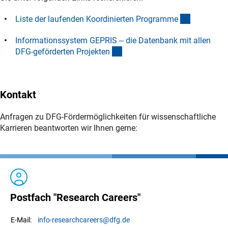
(interner L
Liste der laufenden Koordinierten Programm
e
Informationssystem GEPRIS ‒ die Datenbank mit allen
(externer Link)
DFG-geförderten Projekte
n
Kontakt
Anfragen zu DFG-Fördermöglichkeiten für wissenschaftliche
Karrieren beantworten wir Ihnen gerne:
Postfach "Research Careers"
info-researchcareers
@dfg.de
E-Mail: