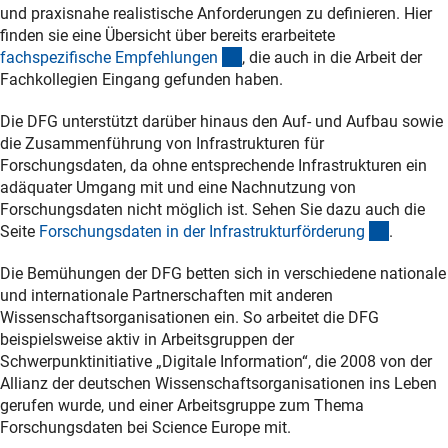
und praxisnahe realistische Anforderungen zu definieren. Hier
finden sie eine Übersicht über bereits erarbeitete
(interner Link)
fachspezifische Empfehlunge
n
, die auch in die Arbeit der
Fachkollegien Eingang gefunden haben.
Die DFG unterstützt darüber hinaus den Auf- und Aufbau sowie
die Zusammenführung von Infrastrukturen für
Forschungsdaten, da ohne entsprechende Infrastrukturen ein
adäquater Umgang mit und eine Nachnutzung von
Forschungsdaten nicht möglich ist. Sehen Sie dazu auch die
(interner
Seite
Forschungsdaten in der Infrastrukturförderun
g
.
Die Bemühungen der DFG betten sich in verschiedene nationale
und internationale Partnerschaften mit anderen
Wissenschaftsorganisationen ein. So arbeitet die DFG
beispielsweise aktiv in Arbeitsgruppen der
Schwerpunktinitiative „Digitale Information“, die 2008 von der
Allianz der deutschen Wissenschaftsorganisationen ins Leben
gerufen wurde, und einer Arbeitsgruppe zum Thema
Forschungsdaten bei Science Europe mit.