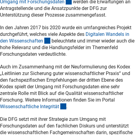
(Download)
Umgang mit Forschungsdate
n
werden die Erwartungen an
Antragstellende und die Ansatzpunkte der DFG zur
Unterstützung dieser Prozesse zusammengefasst.
In den Jahren 2017 bis 2020 wurde ein umfangreiches Projekt
durchgeführt, welches viele Aspekte des
Digitalen Wandels in
(interner Link)
den Wissenschafte
n
beleuchtete und immer wieder auch die
hohe Relevanz und die Handlungsfelder im Themenfeld
Forschungsdaten verdeutlichte.
Auch im Zusammenhang mit der Neuformulierung des Kodex
„Leitlinien zur Sicherung guter wissenschaftlicher Praxis“ und
den fachspezifischen Empfehlungen der dritten Ebene des
Kodex spielt der Umgang mit Forschungsdaten eine sehr
zentrale Rolle mit Blick auf die Qualität wissenschaftlicher
Forschung. Weitere Informationen finden Sie im Portal
(externer Link)
Wissenschaftliche Integritä
t
.
Die DFG setzt mit ihrer Strategie zum Umgang mit
Forschungsdaten auf den fachlichen Diskurs und unterstützt
die wissenschaftlichen Fachgemeinschaften darin, spezifische