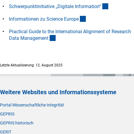
(externer Li
Schwerpunktinitiative „Digitale Information
“
(externer Link)
Informationen zu Science Europ
e
Practical Guide to the International Alignment of Research
(externer Link)
Data Managemen
t
Letzte Aktualisierung: 12. August 2025
Weitere Websites und Informationssysteme
Portal Wissenschaftliche Integrität
GEPRIS
GEPRIS historisch
GERiT