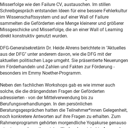
Misserfolge wie den
Failure CV
, austauschen. Im stillen
Schreibgespräch entstanden Ideen für eine bessere Fehlerkultur
im Wissenschaftssystem und auf einer
Wall of Failure
sammelten die Geförderten eine Menge kleinerer und größerer
Missgeschicke und Misserfolge, die an einer
Wall of Learning
direkt konstruktiv genutzt wurden.
DFG-Generalsekretärin Dr. Heide Ahrens berichtete in "Aktuelles
aus der DFG" unter anderem davon, wie die DFG mit der
aktuellen politischen Lage umgeht. Sie präsentierte Neuerungen
im Förderhandeln und Zahlen und Fakten zur Förderung -
besonders im Emmy Noether-Programm.
Neben den fachlichen Workshops gab es wie immer auch
solche, die die drängendsten Fragen der Geförderten
adressierten - von der Mittelverwendung bis zu
Berufungsverhandlungen. In den persönlichen
Beratungsgesprächen hatten die Teilnehmer*innen Gelegenheit,
noch konkretere Antworten auf ihre Fragen zu erhalten. Zum
Rahmenprogramm gehörten morgendliche Yogakurse genauso