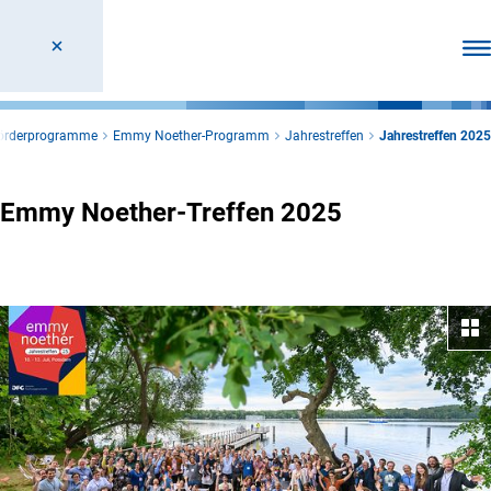
Men
Förderprogramme
Emmy Noether-Programm
Jahrestreffen
Jahrestreffen 2025
Emmy Noether-Treffen 2025