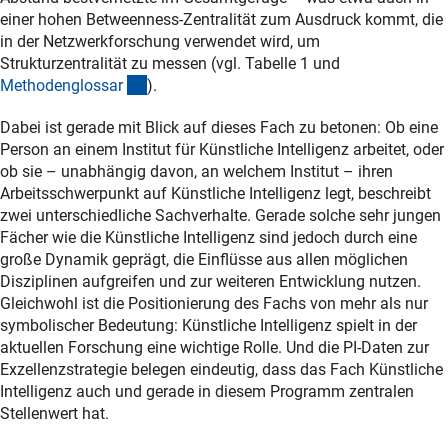
einer hohen Betweenness-Zentralität zum Ausdruck kommt, die
in der Netzwerkforschung verwendet wird, um
Strukturzentralität zu messen (vgl. Tabelle 1 und
(Anchor Link)
Methodenglossa
r
).
Dabei ist gerade mit Blick auf dieses Fach zu betonen: Ob eine
Person an einem Institut für Künstliche Intelligenz arbeitet, oder
ob sie – unabhängig davon, an welchem Institut – ihren
Arbeitsschwerpunkt auf Künstliche Intelligenz legt, beschreibt
zwei unterschiedliche Sachverhalte. Gerade solche sehr jungen
Fächer wie die Künstliche Intelligenz sind jedoch durch eine
große Dynamik geprägt, die Einflüsse aus allen möglichen
Disziplinen aufgreifen und zur weiteren Entwicklung nutzen.
Gleichwohl ist die Positionierung des Fachs von mehr als nur
symbolischer Bedeutung: Künstliche Intelligenz spielt in der
aktuellen Forschung eine wichtige Rolle. Und die PI-Daten zur
Exzellenzstrategie belegen eindeutig, dass das Fach Künstliche
Intelligenz auch und gerade in diesem Programm zentralen
Stellenwert hat.