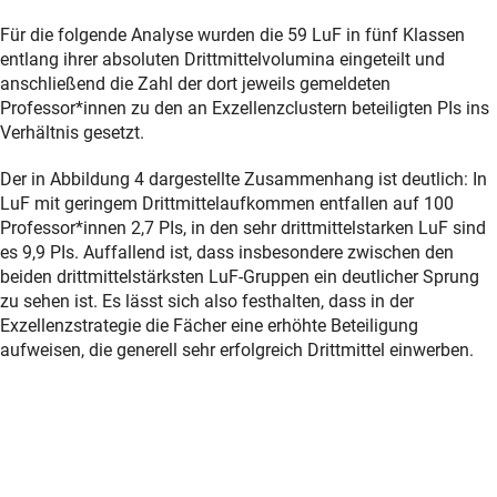
Für die folgende Analyse wurden die 59 LuF in fünf Klassen
entlang ihrer absoluten Drittmittelvolumina eingeteilt und
anschließend die Zahl der dort jeweils gemeldeten
Professor*innen zu den an Exzellenzclustern beteiligten PIs ins
Verhältnis gesetzt.
Der in Abbildung 4 dargestellte Zusammenhang ist deutlich: In
LuF mit geringem Drittmittelaufkommen entfallen auf 100
Professor*innen 2,7 PIs, in den sehr drittmittelstarken LuF sind
es 9,9 PIs. Auffallend ist, dass insbesondere zwischen den
beiden drittmittelstärksten LuF-Gruppen ein deutlicher Sprung
zu sehen ist. Es lässt sich also festhalten, dass in der
Exzellenzstrategie die Fächer eine erhöhte Beteiligung
aufweisen, die generell sehr erfolgreich Drittmittel einwerben.