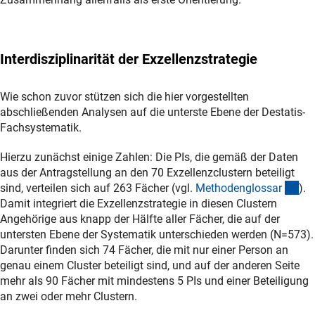
Interdisziplinarität der Exzellenzstrategie
Wie schon zuvor stützen sich die hier vorgestellten
abschließenden Analysen auf die unterste Ebene der Destatis-
Fachsystematik.
Hierzu zunächst einige Zahlen: Die PIs, die gemäß der Daten
aus der Antragstellung an den 70 Exzellenzclustern beteiligt
(An
sind, verteilen sich auf 263 Fächer (vgl.
Methodenglossa
r
).
Damit integriert die Exzellenzstrategie in diesen Clustern
Angehörige aus knapp der Hälfte aller Fächer, die auf der
untersten Ebene der Systematik unterschieden werden (N=573).
Darunter finden sich 74 Fächer, die mit nur einer Person an
genau einem Cluster beteiligt sind, und auf der anderen Seite
mehr als 90 Fächer mit mindestens 5 PIs und einer Beteiligung
an zwei oder mehr Clustern.