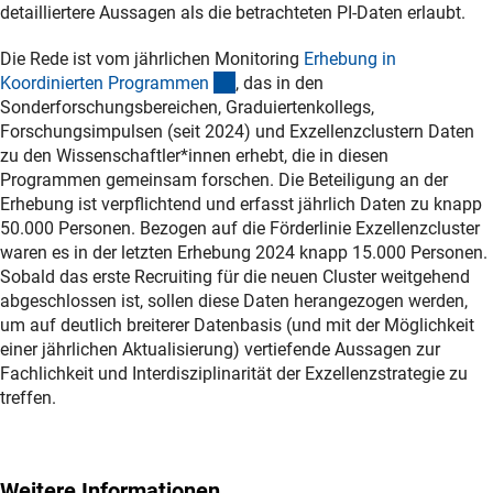
detailliertere Aussagen als die betrachteten PI-Daten erlaubt.
Die Rede ist vom jährlichen Monitoring
Erhebung in
(interner Link)
Koordinierten Programme
n
, das in den
Sonderforschungsbereichen, Graduiertenkollegs,
Forschungsimpulsen (seit 2024) und Exzellenzclustern Daten
zu den Wissenschaftler*innen erhebt, die in diesen
Programmen gemeinsam forschen. Die Beteiligung an der
Erhebung ist verpflichtend und erfasst jährlich Daten zu knapp
50.000 Personen. Bezogen auf die Förderlinie Exzellenzcluster
waren es in der letzten Erhebung 2024 knapp 15.000 Personen.
Sobald das erste Recruiting für die neuen Cluster weitgehend
abgeschlossen ist, sollen diese Daten herangezogen werden,
um auf deutlich breiterer Datenbasis (und mit der Möglichkeit
einer jährlichen Aktualisierung) vertiefende Aussagen zur
Fachlichkeit und Interdisziplinarität der Exzellenzstrategie zu
treffen.
Weitere Informationen