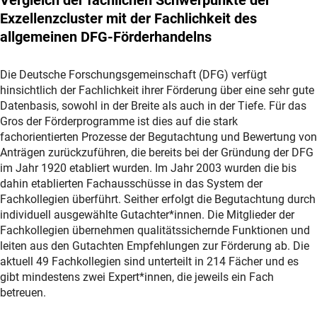
Vergleich der fachlichen Schwerpunkte der
Exzellenzcluster mit der Fachlichkeit des
allgemeinen DFG-Förderhandelns
Die Deutsche Forschungsgemeinschaft (DFG) verfügt
hinsichtlich der Fachlichkeit ihrer Förderung über eine sehr gute
Datenbasis, sowohl in der Breite als auch in der Tiefe. Für das
Gros der Förderprogramme ist dies auf die stark
fachorientierten Prozesse der Begutachtung und Bewertung von
Anträgen zurückzuführen, die bereits bei der Gründung der DFG
im Jahr 1920 etabliert wurden. Im Jahr 2003 wurden die bis
dahin etablierten Fachausschüsse in das System der
Fachkollegien überführt. Seither erfolgt die Begutachtung durch
individuell ausgewählte Gutachter*innen. Die Mitglieder der
Fachkollegien übernehmen qualitätssichernde Funktionen und
leiten aus den Gutachten Empfehlungen zur Förderung ab. Die
aktuell 49 Fachkollegien sind unterteilt in 214 Fächer und es
gibt mindestens zwei Expert*innen, die jeweils ein Fach
betreuen.