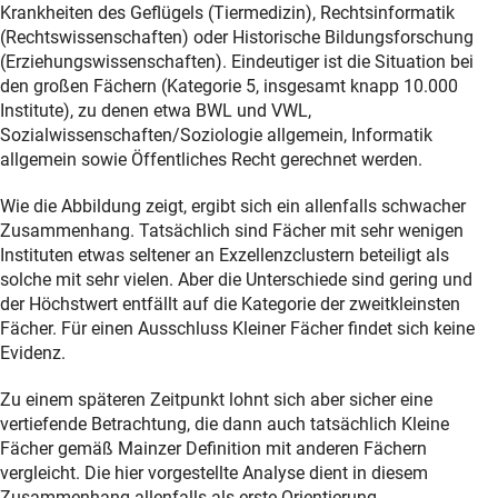
Krankheiten des Geflügels (Tiermedizin), Rechtsinformatik
(Rechtswissenschaften) oder Historische Bildungsforschung
(Erziehungswissenschaften). Eindeutiger ist die Situation bei
den großen Fächern (Kategorie 5, insgesamt knapp 10.000
Institute), zu denen etwa BWL und VWL,
Sozialwissenschaften/Soziologie allgemein, Informatik
allgemein sowie Öffentliches Recht gerechnet werden.
Wie die Abbildung zeigt, ergibt sich ein allenfalls schwacher
Zusammenhang. Tatsächlich sind Fächer mit sehr wenigen
Instituten etwas seltener an Exzellenzclustern beteiligt als
solche mit sehr vielen. Aber die Unterschiede sind gering und
der Höchstwert entfällt auf die Kategorie der zweitkleinsten
Fächer. Für einen Ausschluss Kleiner Fächer findet sich keine
Evidenz.
Zu einem späteren Zeitpunkt lohnt sich aber sicher eine
vertiefende Betrachtung, die dann auch tatsächlich Kleine
Fächer gemäß Mainzer Definition mit anderen Fächern
vergleicht. Die hier vorgestellte Analyse dient in diesem
Zusammenhang allenfalls als erste Orientierung.