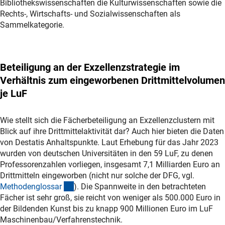
Bibliothekswissenschaften die Kulturwissenschaften sowie die
Rechts-, Wirtschafts- und Sozialwissenschaften als
Sammelkategorie.
Beteiligung an der Exzellenzstrategie im
Verhältnis zum eingeworbenen Drittmittelvolumen
je LuF
Wie stellt sich die Fächerbeteiligung an Exzellenzclustern mit
Blick auf ihre Drittmittelaktivität dar? Auch hier bieten die Daten
von Destatis Anhaltspunkte. Laut Erhebung für das Jahr 2023
wurden von deutschen Universitäten in den 59 LuF, zu denen
Professorenzahlen vorliegen, insgesamt 7,1 Milliarden Euro an
Drittmitteln eingeworben (nicht nur solche der DFG, vgl.
(Anchor Link)
Methodenglossa
r
). Die Spannweite in den betrachteten
Fächer ist sehr groß, sie reicht von weniger als 500.000 Euro in
der Bildenden Kunst bis zu knapp 900 Millionen Euro im LuF
Maschinenbau/Verfahrenstechnik.