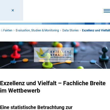
Men
 & Fakten
Evaluation, Studien & Monitoring
Data Stories
Exzellenz und Vielfalt
Exzellenz und Vielfalt – Fachliche Breite
im Wettbewerb
Eine statistische Betrachtung zur