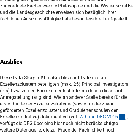
zugeordnete Fächer wie die Philosophie und die Wissenschafts-
und die Landesgeschichte erweisen sich bezüglich ihrer
fachlichen Anschlussfähigkeit als besonders breit aufgestellt.
Ausblick
Diese Data Story fußt maßgeblich auf Daten zu an
Exzellenzclustern beteiligten (max. 25) Principal Investigators
(PIs) bzw. zu den Fächern der Institute, an denen diese laut
Antragstellung tätig sind. Wie an anderer Stelle bereits für die
erste Runde der Exzellenzstrategie (sowie für die zuvor
geförderten Exzellenzcluster und Graduiertenschulen der
(An
Exzellenzinitiative) dokumentiert (vgl.
WR und DFG 201
5
),
verfügt die DFG über eine hier noch nicht berücksichtigte
weitere Datenquelle, die zur Frage der Fachlichkeit noch