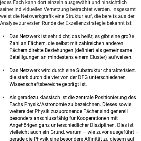
jedes Fach kann dort einzeln ausgewählt und hinsichtlich
seiner individuellen Vernetzung betrachtet werden. Insgesamt
weist die Netzwerkgrafik eine Struktur auf, die bereits aus der
Analyse zur ersten Runde der Exzellenzstrategie bekannt ist:
Das Netzwerk ist sehr dicht, das heißt, es gibt eine große
Zahl an Fächern, die selbst mit zahlreichen anderen
Fächern direkte Beziehungen (definiert als gemeinsame
Beteiligungen an mindestens einem Cluster) aufweisen.
Das Netzwerk wird durch eine Substruktur charakterisiert,
die stark durch die vier von der DFG unterschiedenen
Wissenschaftsbereiche geprägt ist.
Als geradezu klassisch ist die zentrale Positionierung des
Fachs Physik/Astronomie zu bezeichnen. Dieses sowie
weitere der Physik zuzuordnende Fächer sind generell
besonders anschlussfähig für Kooperationen mit
Angehörigen ganz unterschiedlicher Disziplinen. Dies ist
vielleicht auch ein Grund, warum – wie zuvor ausgeführt –
gerade die Physik eine besondere Affinität zu diesem auf