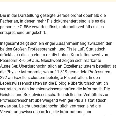
Die in der Darstellung gezeigte Gerade ordnet oberhalb die
Fächer an, in denen mehr PIs dokumentiert sind, als es die
personelle Größe erwarten lässt; unterhalb verhält es sich
entsprechend umgekehrt.
Insgesamt zeigt sich ein enger Zusammenhang zwischen den
beiden Größen Professorenzahl und PIs je LuF. Statistisch
drückt sich dies in einem relativ hohen Korrelationswert von
Pearsonʼs R=0,69 aus. Gleichwohl zeigen sich markante
Ausreißer. Überdurchschnittlich an Exzellenzclustern beteiligt ist
die Physik/Astronomie, wo auf 1.319 gemeldete Professuren
292 an Exzellenzclustern beteiligte PIs entfallen. In den
Lebenswissenschaften ist die Biologie überdurchschnittlich
vertreten, in den Ingenieurwissenschaften die Informatik. Die
Geistes- und Sozialwissenschaften stellen im Verhältnis zur
Professorenschaft überwiegend weniger PIs als statistisch
erwartbar. Leicht überdurchschnittlich vertreten sind die
Verwaltungswissenschaften, die Informations- und