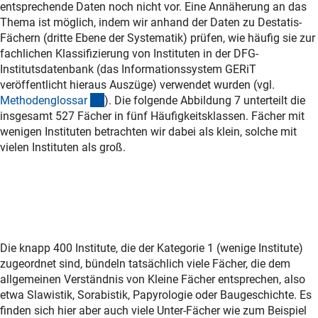
entsprechende Daten noch nicht vor. Eine Annäherung an das
Thema ist möglich, indem wir anhand der Daten zu Destatis-
Fächern (dritte Ebene der Systematik) prüfen, wie häufig sie zur
fachlichen Klassifizierung von Instituten in der DFG-
Institutsdatenbank (das Informationssystem GERiT
veröffentlicht hieraus Auszüge) verwendet wurden (vgl.
(Anchor Link)
Methodenglossa
r
). Die folgende Abbildung 7 unterteilt die
insgesamt 527 Fächer in fünf Häufigkeitsklassen. Fächer mit
wenigen Instituten betrachten wir dabei als klein, solche mit
vielen Instituten als groß.
Die knapp 400 Institute, die der Kategorie 1 (wenige Institute)
zugeordnet sind, bündeln tatsächlich viele Fächer, die dem
allgemeinen Verständnis von Kleine Fächer entsprechen, also
etwa Slawistik, Sorabistik, Papyrologie oder Baugeschichte. Es
finden sich hier aber auch viele Unter-Fächer wie zum Beispiel