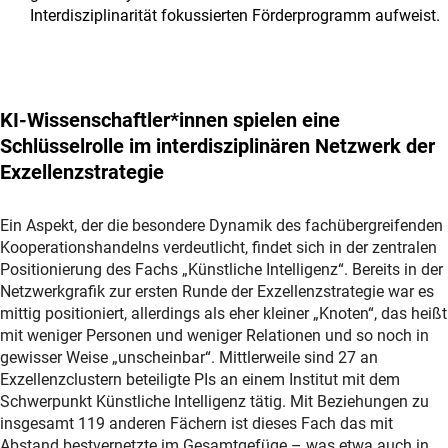
Interdisziplinarität fokussierten Förderprogramm aufweist.
KI-Wissenschaftler*innen spielen eine
Schlüsselrolle im interdisziplinären Netzwerk der
Exzellenzstrategie
Ein Aspekt, der die besondere Dynamik des fachübergreifenden
Kooperationshandelns verdeutlicht, findet sich in der zentralen
Positionierung des Fachs „Künstliche Intelligenz“. Bereits in der
Netzwerkgrafik zur ersten Runde der Exzellenzstrategie war es
mittig positioniert, allerdings als eher kleiner „Knoten“, das heißt
mit weniger Personen und weniger Relationen und so noch in
gewisser Weise „unscheinbar“. Mittlerweile sind 27 an
Exzellenzclustern beteiligte PIs an einem Institut mit dem
Schwerpunkt Künstliche Intelligenz tätig. Mit Beziehungen zu
insgesamt 119 anderen Fächern ist dieses Fach das mit
Abstand bestvernetzte im Gesamtgefüge – was etwa auch in