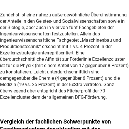
Zunächst ist eine nahezu außergewöhnliche Übereinstimmung
der Anteile in den Geistes- und Sozialwissenschaften sowie in
der Biologie, aber auch in vier von fünf Fachgebieten der
Ingenieurwissenschaften festzustellen. Allein das
ingenieurwissenschaftliche Fachgebiet „Maschinenbau und
Produktionstechnik“ erscheint mit 1 vs. 4 Prozent in der
Exzellenzstrategie unterrepräsentiert. Eine
überdurchschnittliche Affinität zur Förderlinie Exzellenzcluster
ist für die Physik (mit einem Anteil von 17 gegenüber 8 Prozent)
zu konstatieren. Leicht unterdurchschnittlich sind
demgegenüber die Chemie (4 gegenüber 6 Prozent) und die
Medizin (19 vs. 25 Prozent) in der ExStra vertreten. Ganz
überwiegend aber entspricht das Fächerprofil der 70
Exzellencluster dem der allgemeinen DFG-Förderung.
Vergleich der fachlichen Schwerpunkte von