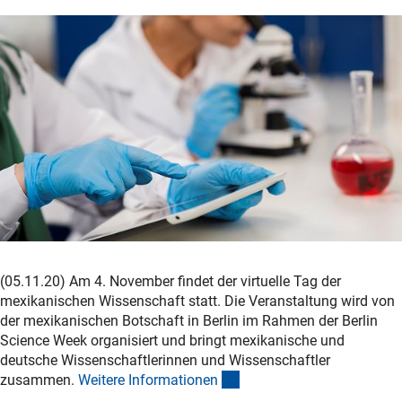
(05.11.20) Am 4. November findet der virtuelle Tag der
mexikanischen Wissenschaft statt. Die Veranstaltung wird von
der mexikanischen Botschaft in Berlin im Rahmen der Berlin
Science Week organisiert und bringt mexikanische und
deutsche Wissenschaftlerinnen und Wissenschaftler
(interner Link)
zusammen.
Weitere Informatione
n