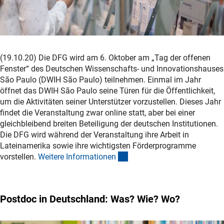
(19.10.20) Die DFG wird am 6. Oktober am „Tag der offenen
Fenster“ des Deutschen Wissenschafts- und Innovationshauses
São Paulo (DWIH São Paulo) teilnehmen. Einmal im Jahr
öffnet das DWIH São Paulo seine Türen für die Öffentlichkeit,
um die Aktivitäten seiner Unterstützer vorzustellen. Dieses Jahr
findet die Veranstaltung zwar online statt, aber bei einer
gleichbleibend breiten Beteiligung der deutschen Institutionen.
Die DFG wird während der Veranstaltung ihre Arbeit in
Lateinamerika sowie ihre wichtigsten Förderprogramme
(interner Link)
vorstellen.
Weitere Informatione
n
Postdoc in Deutschland: Was? Wie? Wo?