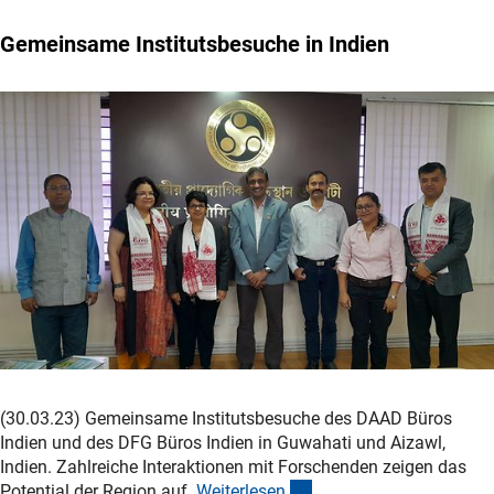
Gemeinsame Institutsbesuche in Indien
(30.03.23) Gemeinsame Institutsbesuche des DAAD Büros
Indien und des DFG Büros Indien in Guwahati und Aizawl,
Indien. Zahlreiche Interaktionen mit Forschenden zeigen das
(interner Link)
Potential der Region auf.
Weiterlese
n