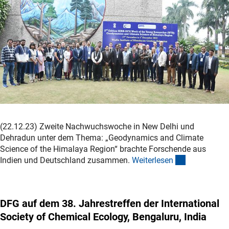
(22.12.23) Zweite Nachwuchswoche in New Delhi und
Dehradun unter dem Thema: „Geodynamics and Climate
Science of the Himalaya Region“ brachte Forschende aus
(interner Lin
Indien und Deutschland zusammen.
Weiterlese
n
DFG auf dem 38. Jahrestreffen der International
Society of Chemical Ecology, Bengaluru, India