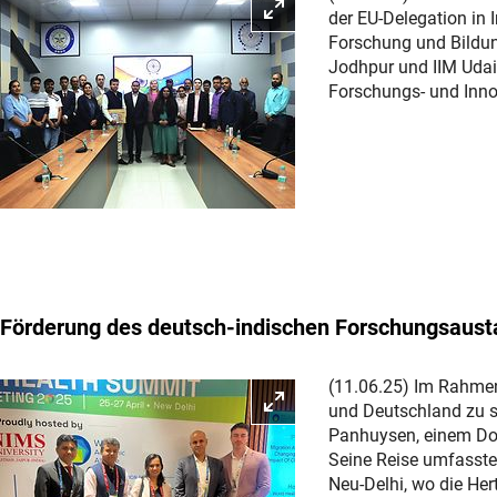
Bild vergrößern
der EU-Delegation in 
Forschung und Bildun
Jodhpur und IIM Udai
Forschungs- und Inno
Förderung des deutsch-indischen Forschungsaus
(11.06.25) Im Rahmen
Bild vergrößern
und Deutschland zu s
Panhuysen, einem Dokt
Seine Reise umfasste
Neu-Delhi, wo die Her