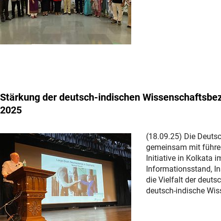
Stärkung der deutsch-indischen Wissenschaftsbe
2025
(18.09.25) Die Deuts
gemeinsam mit führe
Initiative in Kolkat
Informationsstand, I
die Vielfalt der deut
deutsch-indische Wis