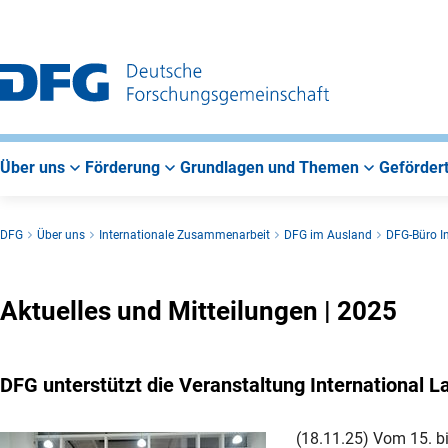
Zur
Zur
Zum
Hauptnavigation
Suche
Hauptbereich
Über uns
Förderung
Grundlagen und Themen
Gefördert
DFG
Über uns
Internationale Zusammenarbeit
DFG im Ausland
DFG-Büro I
Aktuelles und Mitteilungen | 2025
DFG unterstützt die Veranstaltung International
(18.11.25)
Vom 15. bi