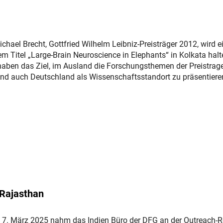
ichael Brecht, Gottfried Wilhelm Leibniz-Preisträger 2012, wird e
em Titel „Large-Brain Neuroscience in Elephants“ in Kolkata halt
 haben das Ziel, im Ausland die Forschungsthemen der Preistra
d auch Deutschland als Wissenschaftsstandort zu präsentiere
er Link)
 Rajasthan
s 7. März 2025 nahm das Indien Büro der DFG an der Outreach-R