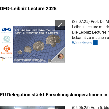
DFG-Leibniz Lecture 2025
(28.07.25) Prof. Dr. M
Bild vergrößern
Leibniz Lecture mit d
Die Leibniz Lectures
bekannt zu machen un
(intern
Weiterlese
n
EU Delegation stärkt Forschungskooperationen in
(05.06.25) Vom 5. bi