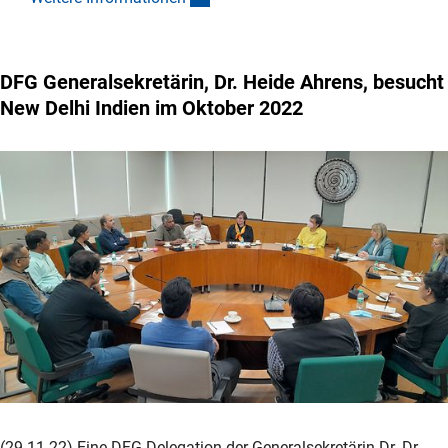
DFG Generalsekretärin, Dr. Heide Ahrens, besucht
New Delhi Indien im Oktober 2022
(29.11.22) Eine DFG Delegation der Generalsekretärin Dr. Dr.