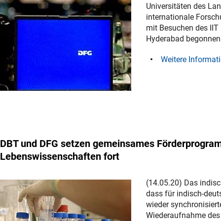
Universitäten des La
internationale Forsc
mit Besuchen des IIT 
Hyderabad begonnen. 
Weitere Informat
DBT und DFG setzen gemeinsames Förderprogramm
Lebenswissenschaften fort
(14.05.20) Das indis
dass für indisch-deu
wieder synchronisiert
Wiederaufnahme des 