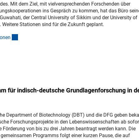
ndes. Mit dem Ziel, mit vielversprechenden Forschenden über
hungskooperationen ins Gespräch zu kommen, hat das Büro sein
Guwahati, der Central University of Sikkim und der University of
Weitere Stationen sind für die Zukunft geplant.
(interner Link)
ione
n
 für indisch-deutsche Grundlagenforschung in d
che Department of Biotechnology (DBT) und die DFG geben beka
tsche Forschungsprojekte in den Lebenswissenschaften ab sofor
e Förderung von bis zu drei Jahren beantragt werden kann. Die
gemeinsamen Programms folgt einer kurzen Pause, die auf