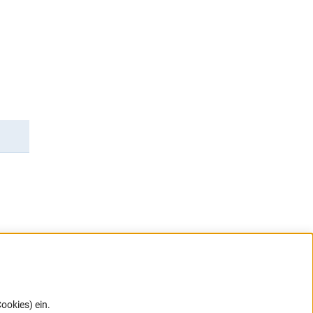
rner Link)
ookies) ein.