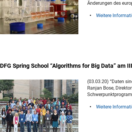
Änderungen des euro
Weitere Informat
DFG Spring School “Algorithms for Big Data” am III
(03.03.20) “Daten si
Ranjan Bose, Direktor
Schwerpunktprogramm
Weitere Informat