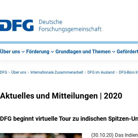
Zur
Zur
Zum
Hauptnavigation
Suche
Hauptbereich
Über uns
Förderung
Grundlagen und Themen
Gefördert
DFG
Über uns
Internationale Zusammenarbeit
DFG im Ausland
DFG-Büro I
Aktuelles und Mitteilungen | 2020
DFG beginnt virtuelle Tour zu indischen Spitzen-Un
(30.10.20) Das Indien