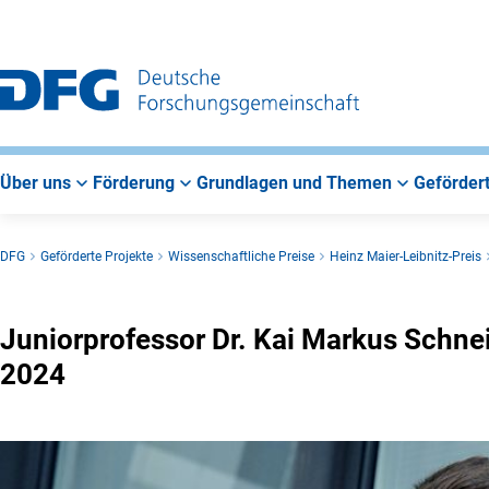
Zur
Zur
Zum
Hauptnavigation
Suche
Hauptbereich
Über uns
Förderung
Grundlagen und Themen
Gefördert
DFG
Geförderte Projekte
Wissenschaftliche Preise
Heinz Maier-Leibnitz-Preis
Juniorprofessor Dr. Kai Markus Schnei
2024