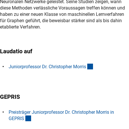
Neuronalen Netzwerke geleistet. Seine Studien zeigen, wann
diese Methoden verlässliche Voraussagen treffen können und
haben zu einer neuen Klasse von maschinellen Lernverfahren
für Graphen geführt, die beweisbar stärker sind als bis dahin
etablierte Verfahren.
Laudatio auf
(Download)
Juniorprofessor Dr. Christopher Morri
s
GEPRIS
Preisträger Juniorprofessor Dr. Christopher Morris in
(externer Link)
GEPRI
S