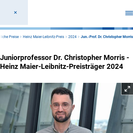
Men
liche Preise
Heinz Maier-Leibnitz-Preis
2024
Jun.-Prof. Dr. Christopher Morris
Juniorprofessor Dr. Christopher Morris -
Heinz Maier-Leibnitz-Preisträger 2024