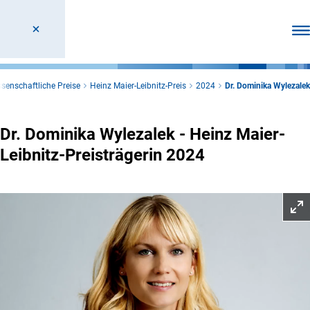
Men
senschaftliche Preise
Heinz Maier-Leibnitz-Preis
2024
Dr. Dominika Wylezalek
Dr. Dominika Wylezalek - Heinz Maier-
Leibnitz-Preisträgerin 2024