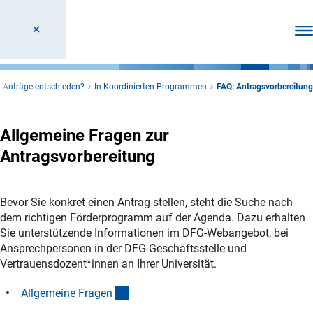
Men
r Anträge entschieden?
In Koordinierten Programmen
FAQ: Antragsvorbereitung
Allgemeine Fragen zur
Antragsvorbereitung
Bevor Sie konkret einen Antrag stellen, steht die Suche nach
dem richtigen Förderprogramm auf der Agenda. Dazu erhalten
Sie unterstützende Informationen im DFG-Webangebot, bei
Ansprechpersonen in der DFG-Geschäftsstelle und
Vertrauensdozent*innen an Ihrer Universität.
(Anchor Link)
Allgemeine Frage
n