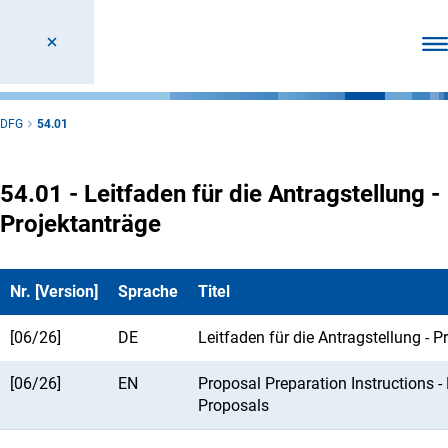
Men
DFG
54.01
54.01 - Leitfaden für die Antragstellung -
Projektanträge
Nr. [Version]
Sprache
Titel
[06/26]
DE
Leitfaden für die Antragstellung - P
[06/26]
EN
Proposal Preparation Instructions - 
Proposals