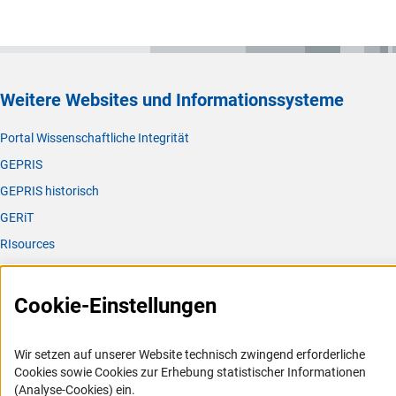
Weitere Websites und Informationssysteme
Portal Wissenschaftliche Integrität
GEPRIS
GEPRIS historisch
GERiT
RIsources
Service
Cookie-Einstellungen
Presse
FAQ
Wir setzen auf unserer Website technisch zwingend erforderliche
Karriere
Cookies sowie Cookies zur Erhebung statistischer Informationen
(Analyse-Cookies) ein.
Logo und Corporate Design