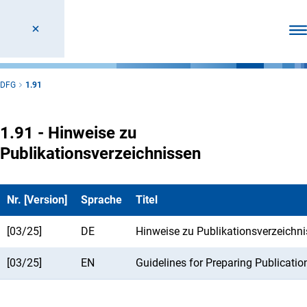
Men
DFG
1.91
1.91 - Hinweise zu
Publikationsverzeichnissen
Nr. [Version]
Sprache
Titel
[03/25]
DE
Hinweise zu Publikationsverzeichn
[03/25]
EN
Guidelines for Preparing Publicatio