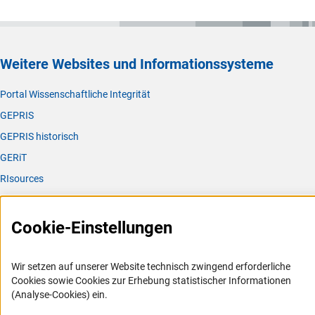
Weitere Websites und Informationssysteme
Portal Wissenschaftliche Integrität
GEPRIS
GEPRIS historisch
GERiT
RIsources
Service
Cookie-Einstellungen
Presse
FAQ
Wir setzen auf unserer Website technisch zwingend erforderliche
Karriere
Cookies sowie Cookies zur Erhebung statistischer Informationen
(Analyse-Cookies) ein.
Logo und Corporate Design