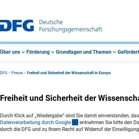
Zur
Zur
Zum
Hauptnavigation
Suche
Hauptbereich
Über uns
Förderung
Grundlagen und Themen
Gefördert
DFG
Presse
Freiheit und Sicherheit der Wissenschaft in Europa
Freiheit und Sicherheit der Wissensch
Durch Klick auf „Wiedergabe“ sind Sie damit einverstanden, das
(externer Link)
Datenverarbeitung durch Googl
e
entnehmen Sie bitte den Da
durch die DFG und zu Ihrem Recht auf Widerruf der Einwilligung