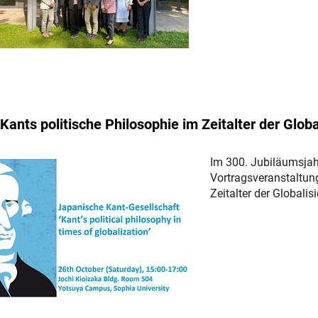
Kants politische Philosophie im Zeitalter der Globa
Im 300. Jubiläumsjah
Vortragsveranstaltung
Zeitalter der Globalis