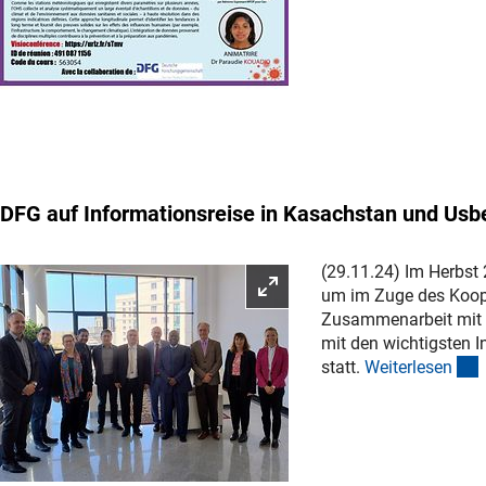
DFG auf Informationsreise in Kasachstan und Usb
(29.11.24) Im Herbst
Bild vergrößern
um im Zuge des Koope
Zusammenarbeit mit 
mit den wichtigsten 
(
statt.
Weiterlese
n