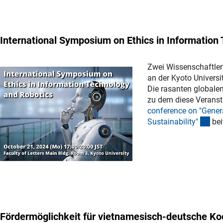
International Symposium on Ethics in Information
Zwei Wissenschaftler
an der Kyoto Universi
Die rasanten globalen
zu dem diese Veransta
conference on "Gener
(ext
Sustainability
"
bei
Fördermöglichkeit für vietnamesisch-deutsche Ko