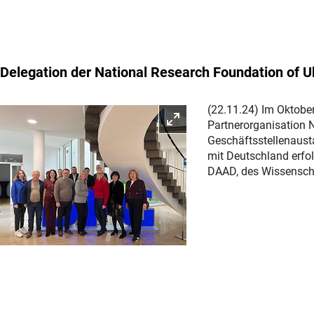
Delegation der National Research Foundation of U
(22.11.24) Im Oktober
Bild vergrößern
Partnerorganisation 
Geschäftsstellenausta
mit Deutschland erfo
DAAD, des Wissenscha