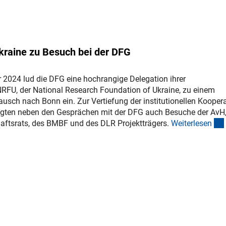
kraine zu Besuch bei der DFG
 2024 lud die DFG eine hochrangige Delegation ihrer
NRFU, der National Research Foundation of Ukraine, zu einem
usch nach Bonn ein. Zur Vertiefung der institutionellen Kooper
lgten neben den Gesprächen mit der DFG auch Besuche der AvH,
ftsrats, des BMBF und des DLR Projektträgers.
Weiterlese
n