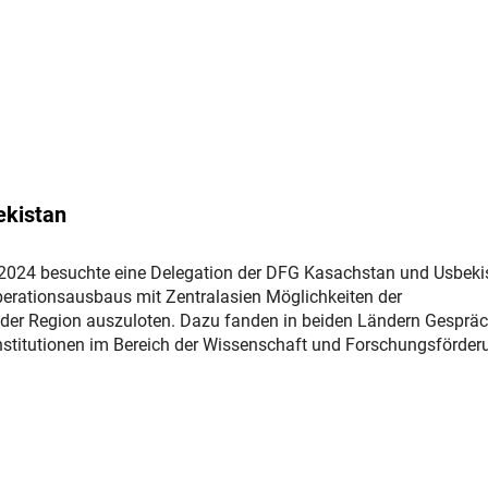
ekistan
 2024 besuchte eine Delegation der DFG Kasachstan und Usbeki
rationsausbaus mit Zentralasien Möglichkeiten der
der Region auszuloten. Dazu fanden in beiden Ländern Gesprä
Institutionen im Bereich der Wissenschaft und Forschungsförder
interner Link)