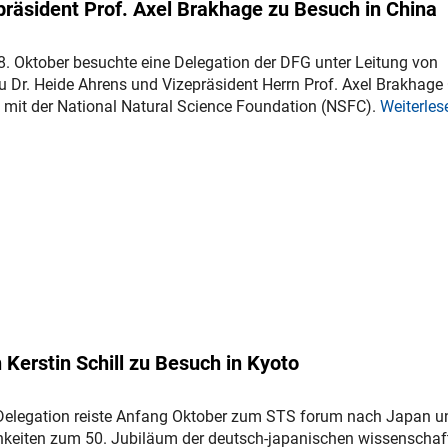
räsident Prof. Axel Brakhage zu Besuch in China
8. Oktober besuchte eine Delegation der DFG unter Leitung von
u Dr. Heide Ahrens und Vizepräsident Herrn Prof. Axel Brakhage
 mit der National Natural Science Foundation (NSFC).
Weiterles
Kerstin Schill zu Besuch in Kyoto
Delegation reiste Anfang Oktober zum STS forum nach Japan u
hkeiten zum 50. Jubiläum der deutsch-japanischen wissenschaft