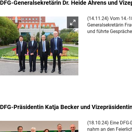
DFG-Generalsekretärin Dr. Heide Ahrens und Vizep
(14.11.24) Vom 14.-1
Bild vergrößern
Generalsekretärin Fra
und führte Gespräche
DFG-Präsidentin Katja Becker und Vizepräsidentin 
(18.10.24) Eine DFG-
nahm an den Feierlic