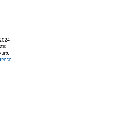
 2024
tik.
kurs,
rench