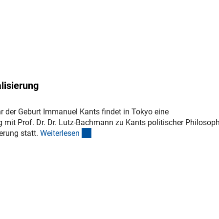
lisierung
r der Geburt Immanuel Kants findet in Tokyo eine
 mit Prof. Dr. Dr. Lutz-Bachmann zu Kants politischer Philosop
(interner Link)
ierung statt.
Weiterlese
n