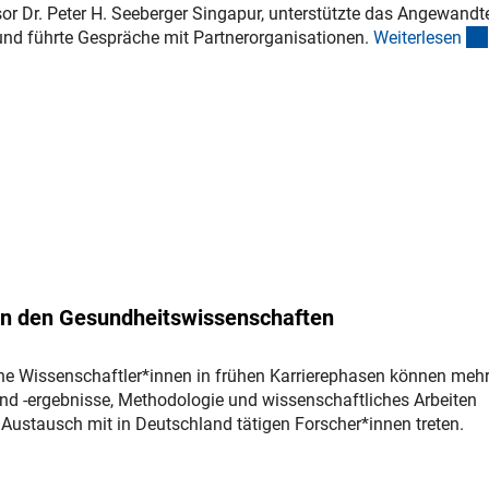
or Dr. Peter H. Seeberger Singapur, unterstützte das Angewandt
d führte Gespräche mit Partnerorganisationen.
Weiterlese
n
n in den Gesundheitswissenschaften
che Wissenschaftler*innen in frühen Karrierephasen können mehr
d -ergebnisse, Methodologie und wissenschaftliches Arbeiten
 Austausch mit in Deutschland tätigen Forscher*innen treten.
er Link)