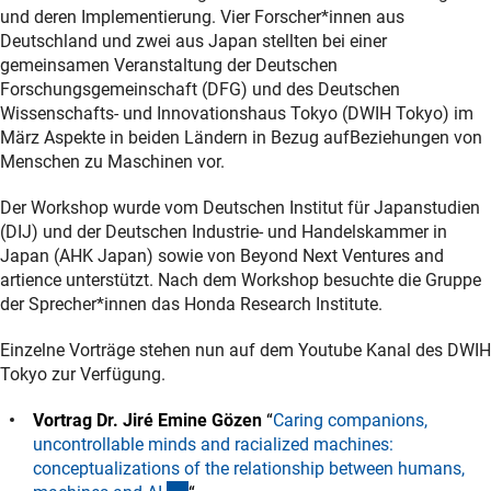
und deren Implementierung. Vier Forscher*innen aus
Deutschland und zwei aus Japan stellten bei einer
gemeinsamen Veranstaltung der Deutschen
Forschungsgemeinschaft (DFG) und des Deutschen
Wissenschafts- und Innovationshaus Tokyo (DWIH Tokyo) im
März Aspekte in beiden Ländern in Bezug aufBeziehungen von
Menschen zu Maschinen vor.
Der Workshop wurde vom Deutschen Institut für Japanstudien
(DIJ) und der Deutschen Industrie- und Handelskammer in
Japan (AHK Japan) sowie von Beyond Next Ventures and
artience unterstützt. Nach dem Workshop besuchte die Gruppe
der Sprecher*innen das Honda Research Institute.
Einzelne Vorträge stehen nun auf dem Youtube Kanal des DWIH
Tokyo zur Verfügung.
Vortrag Dr. Jiré Emine Gözen
“
Caring companions,
uncontrollable minds and racialized machines:
conceptualizations of the relationship between humans,