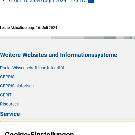
(externer Link)
6. doi: 10.3389/fdgth.2024.127341
5
Letzte Aktualisierung: 16. Juli 2024
Weitere Websites und Informationssysteme
Portal Wissenschaftliche Integrität
GEPRIS
GEPRIS historisch
GERiT
RIsources
Service
Presse
Cookie-Einstellungen