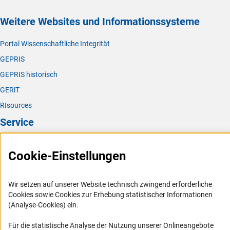
Weitere Websites und Informationssysteme
Portal Wissenschaftliche Integrität
GEPRIS
GEPRIS historisch
GERiT
RIsources
Service
Presse
Cookie-Einstellungen
FAQ
Karriere
Wir setzen auf unserer Website technisch zwingend erforderliche
Logo und Corporate Design
Cookies sowie Cookies zur Erhebung statistischer Informationen
(Analyse-Cookies) ein.
RSS-Feeds
Compliance
Für die statistische Analyse der Nutzung unserer Onlineangebote