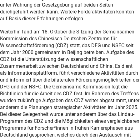
unter Wahrung der Gesetzgebung auf beiden Seiten
durchgeführt werden kann. Weitere Förderaktivitäten könnten
auf Basis dieser Erfahrungen erfolgen.
Weiterhin fand am 18. Oktober die Sitzung der Gemeinsamen
Kommission des Chinesisch-Deutschen Zentrums für
Wissenschaftsförderung (CDZ) statt, das DFG und NSFC seit
dem Jahr 2000 gemeinsam in Beijing betreiben. Aufgabe des
CDZ ist die Unterstützung der wissenschaftlichen
Zusammenarbeit zwischen Deutschland und China. Es dient
als Informationsplattform, führt verschiedene Aktivitäten durch
und informiert über die bilateralen Förderungsmöglichkeiten der
DFG und der NSFC. Die Gemeinsame Kommission legt die
Richtlinien für die Arbeit des CDZ fest. Im Rahmen des Treffens
wurden zukünftige Aufgaben des CDZ weiter abgestimmt, unter
anderem die Planungen strategischer Aktivitäten im Jahr 2025.
Bei dieser Gelegenheit wurde unter anderem über das Lindau-
Programm des CDZ und die Möglichkeiten eines vergleichbaren
Programms für Forscher*innen in frühen Karrierephasen aus
Deutschland gesprochen, welches durch den Austausch mit