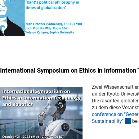
International Symposium on Ethics in Information
Zwei Wissenschaftler
an der Kyoto Universi
Die rasanten globalen
zu dem diese Veransta
conference on "Gener
(ext
Sustainability
"
bei