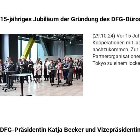
15-jähriges Jubiläum der Gründung des DFG-Büro
(29.10.24) Vor 15 Jah
Kooperationen mit j
nachzukommen. Zur F
Partnerorganisationen
Tokyo zu einem lock
DFG-Präsidentin Katja Becker und Vizepräsidentin 