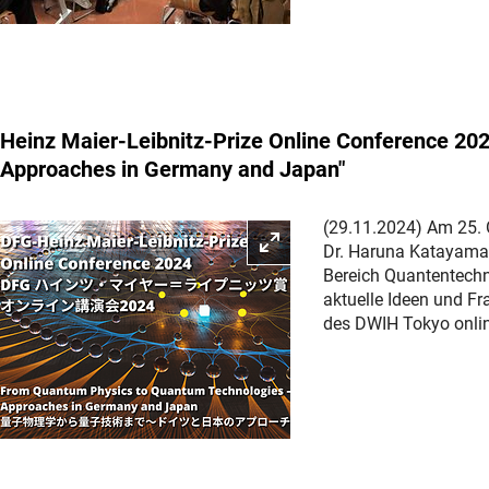
Heinz Maier-Leibnitz-Prize Online Conference 2
Approaches in Germany and Japan"
(29.11.2024) Am 25. 
Bild vergrößern
Dr. Haruna Katayama 
Bereich Quantentechn
aktuelle Ideen und F
des DWIH Tokyo onli