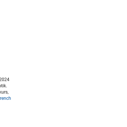
 2024
tik.
kurs,
rench