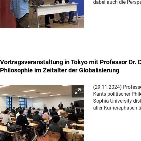
dabei auch die Persp
Vortragsveranstaltung in Tokyo mit Professor Dr. 
Philosophie im Zeitalter der Globalisierung
(29.11.2024) Profess
Bild vergrößern
Kants politischer Phil
Sophia University dis
aller Karrierephasen 