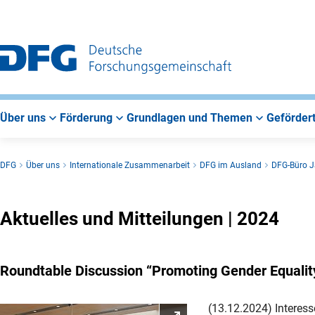
Zur
Zur
Zum
Hauptnavigation
Suche
Hauptbereich
Über uns
Förderung
Grundlagen und Themen
Gefördert
DFG
Über uns
Internationale Zusammenarbeit
DFG im Ausland
DFG-Büro 
Aktuelles und Mitteilungen | 2024
Roundtable Discussion “Promoting Gender Equali
(13.12.2024) Interess