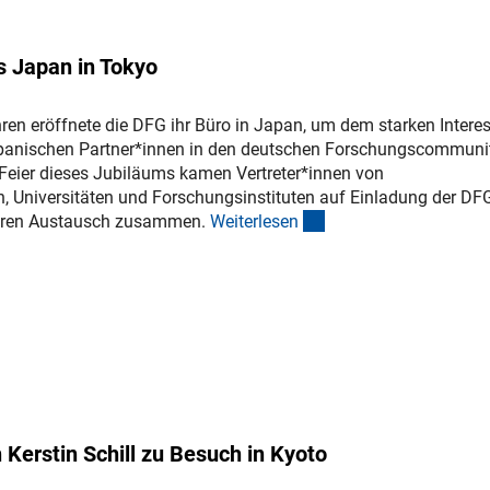
s Japan in Tokyo
ren eröffnete die DFG ihr Büro in Japan, um dem starken Intere
apanischen Partner*innen in den deutschen Forschungscommuni
eier dieses Jubiläums kamen Vertreter*innen von
, Universitäten und Forschungsinstituten auf Einladung der DFG
(interner Link)
eren Austausch zusammen.
Weiterlese
n
Kerstin Schill zu Besuch in Kyoto