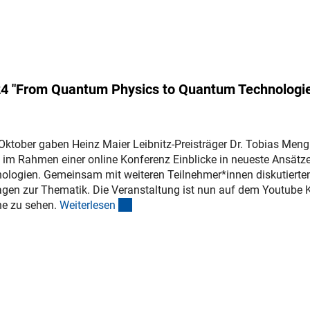
024 "From Quantum Physics to Quantum Technologi
Oktober gaben Heinz Maier Leibnitz-Preisträger Dr. Tobias Men
im Rahmen einer online Konferenz Einblicke in neueste Ansätz
ologien. Gemeinsam mit weiteren Teilnehmer*innen diskutierten
ragen zur Thematik. Die Veranstaltung ist nun auf dem Youtube 
(interner Link)
ne zu sehen.
Weiterlese
n