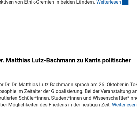
(int
ektiven von Ethik-Gremien in beiden Ländern.
Weiterlese
n
Dr. Matthias Lutz-Bachmann zu Kants politischer
or Dr. Dr. Matthias Lutz-Bachmann sprach am 26. Oktober in To
osophie im Zeitalter der Globalisierung. Bei der Veranstaltung a
kutierten Schüler*innen, Student*innen und Wissenschaftler*inn
über Möglichkeiten des Friedens in der heutigen Zeit.
Weiterlese
n