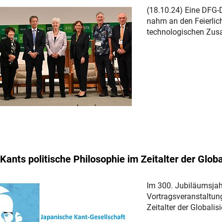
(18.10.24) Eine DFG-
nahm an den Feierlic
technologischen Zus
Kants politische Philosophie im Zeitalter der Globa
Im 300. Jubiläumsjah
Vortragsveranstaltung
Zeitalter der Globalis