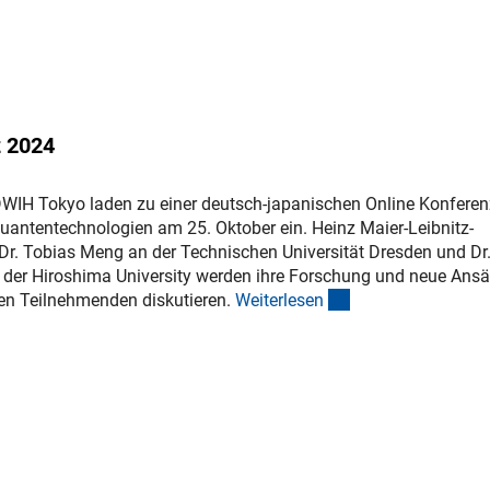
z 2024
WIH Tokyo laden zu einer deutsch-japanischen Online Konferen
antentechnologien am 25. Oktober ein. Heinz Maier-Leibnitz-
 Dr. Tobias Meng an der Technischen Universität Dresden und Dr
er Hiroshima University werden ihre Forschung und neue Ansä
(interner Link)
en Teilnehmenden diskutieren.
Weiterlese
n