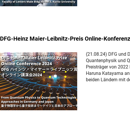
DFG-Heinz Maier-Leibnitz-Preis Online-Konferen
(21.08.24) DFG und D
Quantenphysik und Qu
Preisträger von 2022
Haruna Katayama an d
beiden Ländern mit d