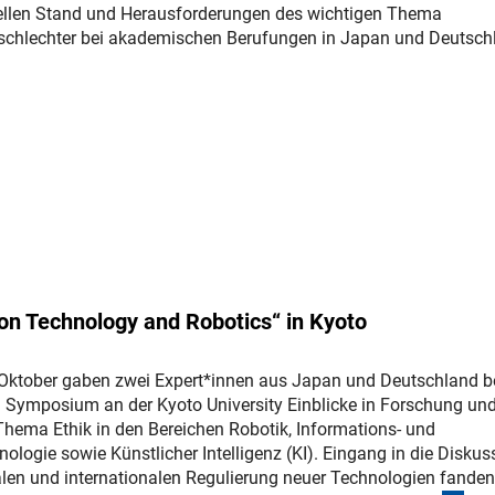
uellen Stand und Herausforderungen des wichtigen Thema
eschlechter bei akademischen Berufungen in Japan und Deutsch
er Link)
ion Technology and Robotics“ in Kyoto
Oktober gaben zwei Expert*innen aus Japan und Deutschland b
n Symposium an der Kyoto University Einblicke in Forschung un
Thema Ethik in den Bereichen Robotik, Informations- und
ogie sowie Künstlicher Intelligenz (KI). Eingang in die Diskus
alen und internationalen Regulierung neuer Technologien fanden