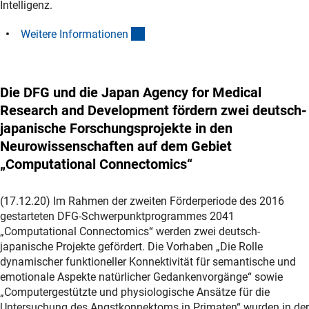
Intelligenz.
(interner Link)
Weitere Informatione
n
Die DFG und die Japan Agency for Medical
Research and Development fördern zwei deutsch-
japanische Forschungsprojekte in den
Neurowissenschaften auf dem Gebiet
„Computational Connectomics“
(17.12.20) Im Rahmen der zweiten Förderperiode des 2016
gestarteten DFG-Schwerpunktprogrammes 2041
„Computational Connectomics“ werden zwei deutsch-
japanische Projekte gefördert. Die Vorhaben „Die Rolle
dynamischer funktioneller Konnektivität für semantische und
emotionale Aspekte natürlicher Gedankenvorgänge“ sowie
„Computergestützte und physiologische Ansätze für die
Untersuchung des Angstkonnektoms in Primaten“ wurden in der