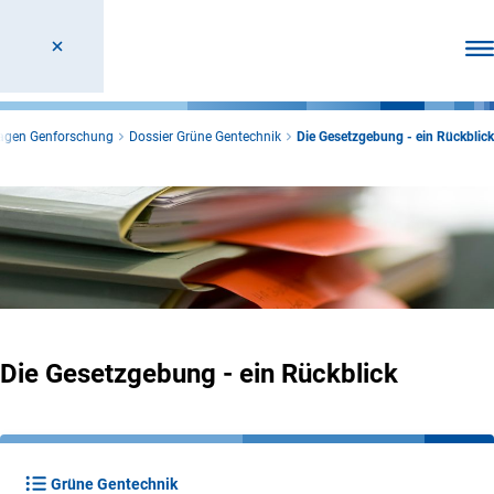
Men
agen Genforschung
Dossier Grüne Gentechnik
Die Gesetzgebung - ein Rückblick
Die Gesetzgebung - ein Rückblick
Grüne Gentechnik