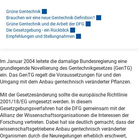
Grüne Gentechni
k
Brauchen wir eine neue Gentechnik-Definition
?
Grüne Gentechnik und die Arbeit der DF
G
Die Gesetzgebung - ein Rückblic
k
Empfehlungen und Stellungnahme
n
Im Januar 2004 leitete die damalige Bundesregierung eine
grundlegende Novellierung des Gentechnikgesetzes (GenTG)
ein. Das GenTG regelt die Voraussetzungen für und den
Umgang mit dem Anbau gentechnisch veränderter Pflanzen.
Mit der Gesetzesänderung sollte die europäische Richtlinie
2001/18/EG umgesetzt werden. In diesem
Gesetzgebungsverfahren hat die DFG gemeinsam mit der
Allianz der Wissenschaftsorganisationen die Interessen der
Forschung vertreten. Dabei hat sie deutlich gemacht, dass der
wissenschaftsgetriebene Anbau gentechnisch veränderter
Organismen durch die Neuregelungen erheblich erschwert,