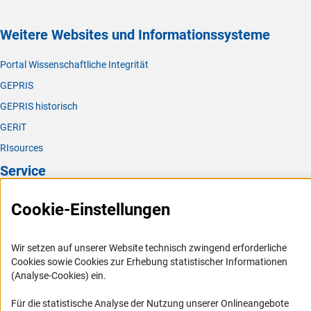
Weitere Websites und Informationssysteme
Portal Wissenschaftliche Integrität
GEPRIS
GEPRIS historisch
GERiT
RIsources
Service
Presse
Cookie-Einstellungen
FAQ
Karriere
Wir setzen auf unserer Website technisch zwingend erforderliche
Cookies sowie Cookies zur Erhebung statistischer Informationen
Logo und Corporate Design
(Analyse-Cookies) ein.
RSS-Feeds
Für die statistische Analyse der Nutzung unserer Onlineangebote
Compliance